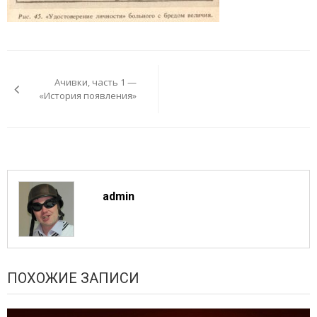
Навигация
по
Ачивки, часть 1 —
записям
«История появления»
admin
ПОХОЖИЕ ЗАПИСИ