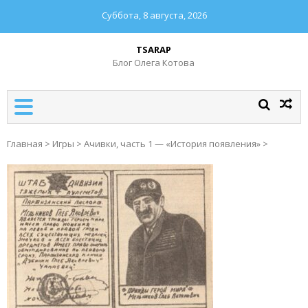
Суббота, 8 августа, 2026
TSARAP
Блог Олега Котова
Главная
>
Игры
>
Ачивки, часть 1 — «История появления»
>