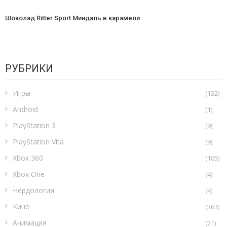
Шоколад Ritter Sport Миндаль в карамели
РУБРИКИ
Игры
(132)
Android
(1)
PlayStation 3
(9)
PlayStation Vita
(9)
Xbox 360
(105)
Xbox One
(4)
Нёрдология
(4)
Кино
(363)
Анимация
(21)