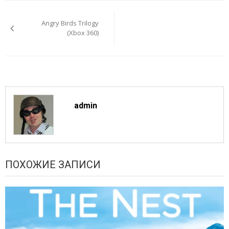
Навигация
по
Angry Birds Trilogy
записям
(Xbox 360)
admin
ПОХОЖИЕ ЗАПИСИ