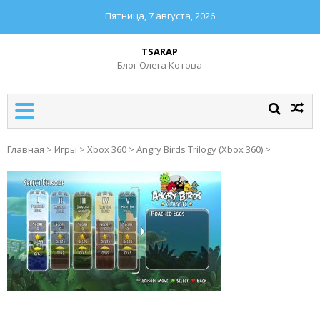
Пятница, 7 августа, 2026
TSARAP
Блог Олега Котова
Главная
>
Игры
>
Xbox 360
>
Angry Birds Trilogy (Xbox 360)
>