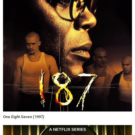
One Eight Seven (1997)