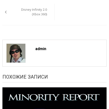
Навигация
по
Disney Infinity 2.0
записям
(Xbox 360)
admin
ПОХОЖИЕ ЗАПИСИ