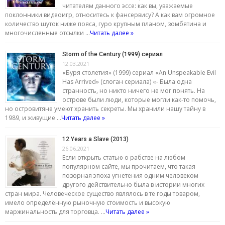
читателям данного эссе: как вы, уважаемые
поклонники видеоигр, относитесь к фансервису? А как вам огромное
количество шуток ниже пояса, гуро крупным планом, зомбятина и
многочисленные отсылки …
Читать далее »
Storm of the Century (1999) сериал
12.03.2021
«Буря столетия» (1999) сериал «An Unspeakable Evil
Has Arrived» (слоган сериала) «- Была одна
странность, но никто ничего не мог понять. На
острове были люди, которые могли как-то помочь,
но островитяне умеют хранить секреты. Мы хранили нашу тайну в
1989, и живущие …
Читать далее »
12 Years a Slave (2013)
26.06.2021
Если открыть статью о рабстве на любом
популярном сайте, мы прочитаем, что такая
позорная эпоха угнетения одним человеком
другого действительно была в истории многих
стран мира. Человеческое существо являлось в те годы товаром,
имело определённую рыночную стоимость и высокую
маржинальность для торговца. …
Читать далее »