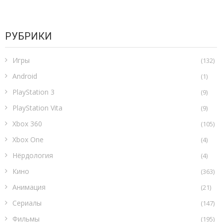
РУБРИКИ
Игры
(132)
Android
(1)
PlayStation 3
(9)
PlayStation Vita
(9)
Xbox 360
(105)
Xbox One
(4)
Нёрдология
(4)
Кино
(363)
Анимация
(21)
Сериалы
(147)
Фильмы
(195)