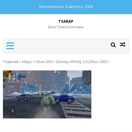
Воскресенье, 9 августа, 2026
TSARAP
Блог Олега Котова
Главная
>
Игры
>
Xbox 360
>
Disney Infinity 2.0 (Xbox 360)
>