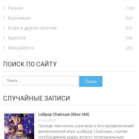
Разное
(135)
Вкусняшки
(51)
Кофе и другие напитки
(51)
Красота
(10)
Моя работа
(23)
ПОИСК ПО САЙТУ
Найти:
СЛУЧАЙНЫЕ ЗАПИСИ
Lollipop Chainsaw (Xbox 360)
01.06.2023
Прежде чем начать разговор о без преувеличений
великолепной игре «Lollipop Chainsaw», считаю
необходимым задать вопрос потенциальным