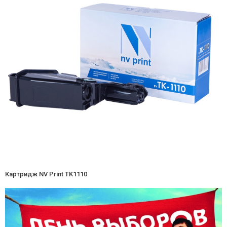
Картридж NV Print TK1110