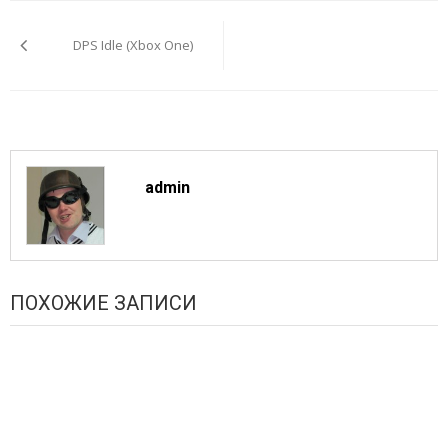
Навигация
по
DPS Idle (Xbox One)
записям
admin
ПОХОЖИЕ ЗАПИСИ