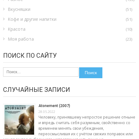
Вкусняшки
(51)
Кофе и другие напитки
(51)
Красота
(10)
Моя работа
(23)
ПОИСК ПО САЙТУ
Найти:
СЛУЧАЙНЫЕ ЗАПИСИ
Atonement (2007)
28.05.2022
Человеку, принявшему непростое решение отныне
и впредь считать себя разумным, свойственно со
временем менять свои убеждения,
переосмысливая их с учётом свежих поправок или