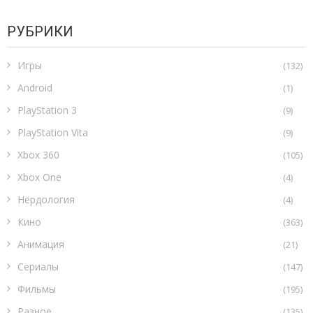
РУБРИКИ
Игры
(132)
Android
(1)
PlayStation 3
(9)
PlayStation Vita
(9)
Xbox 360
(105)
Xbox One
(4)
Нёрдология
(4)
Кино
(363)
Анимация
(21)
Сериалы
(147)
Фильмы
(195)
Разное
(135)