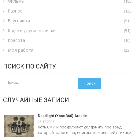
Фильмы
(195)
Разное
(135)
Вкусняшки
(51)
Кофе и другие напитки
(51)
Красота
(10)
Моя работа
(23)
ПОИСК ПО САЙТУ
Найти:
СЛУЧАЙНЫЕ ЗАПИСИ
Deadlight (Xbox 360) Arcade
23.12.2021
Хоть СМИ и продолжают долдонить про вред,
который наносят видеоигры неокрепшей психике,