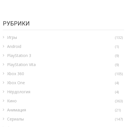
РУБРИКИ
Игры
(132)
Android
(1)
PlayStation 3
(9)
PlayStation Vita
(9)
Xbox 360
(105)
Xbox One
(4)
Нёрдология
(4)
Кино
(363)
Анимация
(21)
Сериалы
(147)