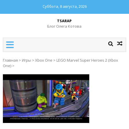
Суббота, 8 августа, 2026
TSARAP
Блог Олега Котова
Главная
>
Игры
>
Xbox One
>
LEGO Marvel Super Heroes 2 (Xbox
One)
>