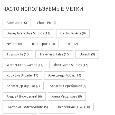
ЧАСТО ИСПОЛЬЗУЕМЫЕ МЕТКИ
Activision
(10)
Choco Pie
(9)
Disney Interactive Studios
(11)
Electronic Arts
(9)
NVPrint
(8)
Ritter Sport
(13)
THQ
(12)
Toys-to-life
(10)
Traveller's Tales
(16)
Ubisoft
(9)
Warner Bros. Games
(14)
Xbox Game Studios
(16)
Xbox Live Arcade
(17)
Александр Робак
(14)
Александр Яценко
(7)
Алексей Серебряков
(6)
Андрей Бурковский
(6)
Анна Михалкова
(9)
Виктория Толстоганова
(9)
Вселенная LEGO
(18)