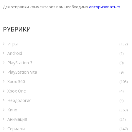
Для отправки комментария вам необходимо
авторизоваться
.
РУБРИКИ
Игры
(132)
Android
(1)
PlayStation 3
(9)
PlayStation Vita
(9)
Xbox 360
(105)
Xbox One
(4)
Нёрдология
(4)
Кино
(363)
Анимация
(21)
Сериалы
(147)