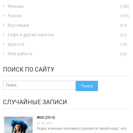
Фильмы
(195)
Разное
(135)
Вкусняшки
(51)
Кофе и другие напитки
(51)
Красота
(10)
Моя работа
(23)
ПОИСК ПО САЙТУ
Найти:
СЛУЧАЙНЫЕ ЗАПИСИ
Wild (2014)
21.08.2021
Редко в жизни человека случается такой казус, что