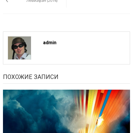
Левиафан (2014)
записям
admin
ПОХОЖИЕ ЗАПИСИ