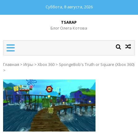
Суббота, 8 августа, 2026
TSARAP
Блог Олега Котова
Главная
>
Игры
>
Xbox 360
>
SpongeBob's Truth or Square (Xbox 360)
>