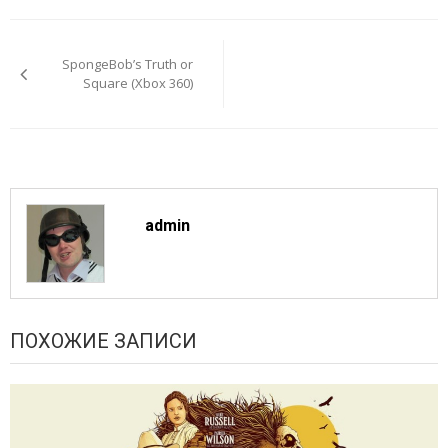
Навигация
по
SpongeBob’s Truth or
записям
Square (Xbox 360)
admin
ПОХОЖИЕ ЗАПИСИ