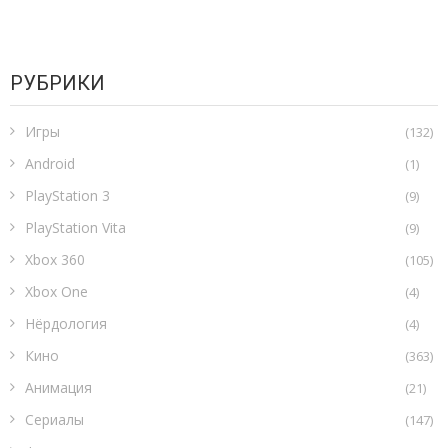
РУБРИКИ
Игры
(132)
Android
(1)
PlayStation 3
(9)
PlayStation Vita
(9)
Xbox 360
(105)
Xbox One
(4)
Нёрдология
(4)
Кино
(363)
Анимация
(21)
Сериалы
(147)