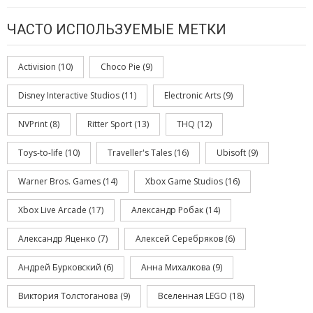
ЧАСТО ИСПОЛЬЗУЕМЫЕ МЕТКИ
Activision
(10)
Choco Pie
(9)
Disney Interactive Studios
(11)
Electronic Arts
(9)
NVPrint
(8)
Ritter Sport
(13)
THQ
(12)
Toys-to-life
(10)
Traveller's Tales
(16)
Ubisoft
(9)
Warner Bros. Games
(14)
Xbox Game Studios
(16)
Xbox Live Arcade
(17)
Александр Робак
(14)
Александр Яценко
(7)
Алексей Серебряков
(6)
Андрей Бурковский
(6)
Анна Михалкова
(9)
Виктория Толстоганова
(9)
Вселенная LEGO
(18)