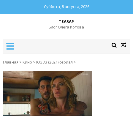
Суббота, 8 августа, 2026
TSARAP
Блог Олега Котова
Главная
>
Кино
>
ЮЗЗЗ (2021) сериал
>
Навигация