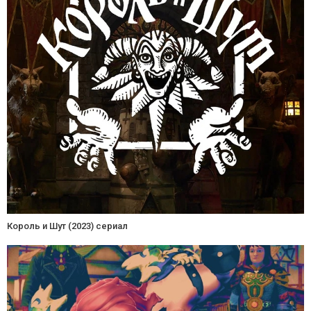
Король и Шут (2023) сериал