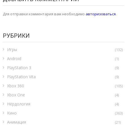
Для отправки комментария вам необходимо
авторизоваться
.
РУБРИКИ
Игры
(132)
Android
(1)
PlayStation 3
(9)
PlayStation Vita
(9)
Xbox 360
(105)
Xbox One
(4)
Нёрдология
(4)
Кино
(363)
Анимация
(21)