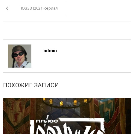
по
ЮЗЗЗ (2021) сериал
записям
admin
ПОХОЖИЕ ЗАПИСИ