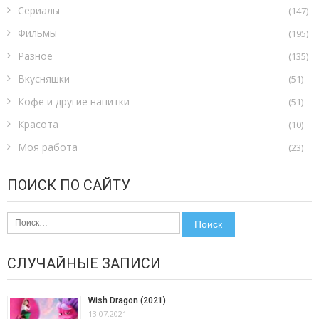
Сериалы
(147)
Фильмы
(195)
Разное
(135)
Вкусняшки
(51)
Кофе и другие напитки
(51)
Красота
(10)
Моя работа
(23)
ПОИСК ПО САЙТУ
Найти:
СЛУЧАЙНЫЕ ЗАПИСИ
Wish Dragon (2021)
13.07.2021