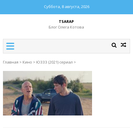
Суббота, 8 августа, 2026
TSARAP
Блог Олега Котова
Главная
>
Кино
>
ЮЗЗЗ (2021) сериал
>
Навигация