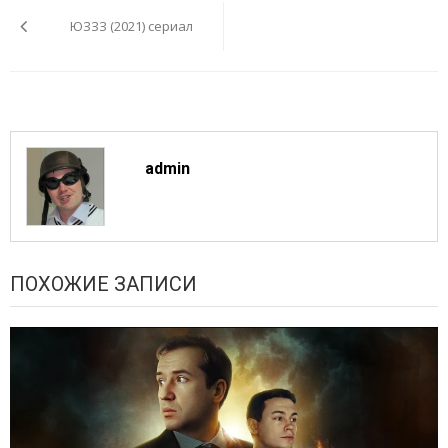
по
ЮЗЗЗ (2021) сериал
записям
admin
ПОХОЖИЕ ЗАПИСИ