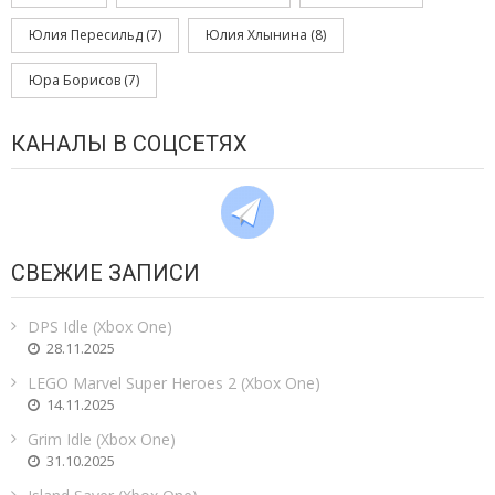
Юлия Пересильд
(7)
Юлия Хлынина
(8)
Юра Борисов
(7)
КАНАЛЫ В СОЦСЕТЯХ
СВЕЖИЕ ЗАПИСИ
DPS Idle (Xbox One)
28.11.2025
LEGO Marvel Super Heroes 2 (Xbox One)
14.11.2025
Grim Idle (Xbox One)
31.10.2025