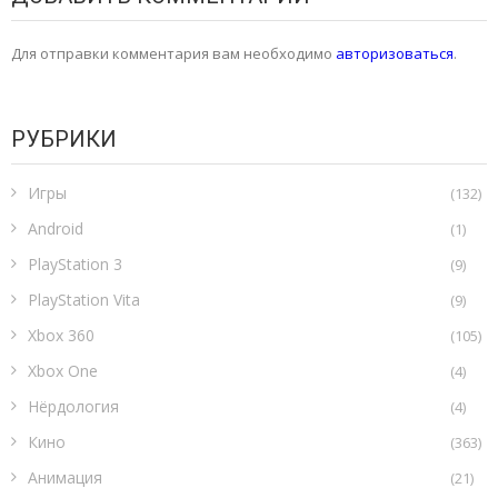
Для отправки комментария вам необходимо
авторизоваться
.
РУБРИКИ
Игры
(132)
Android
(1)
PlayStation 3
(9)
PlayStation Vita
(9)
Xbox 360
(105)
Xbox One
(4)
Нёрдология
(4)
Кино
(363)
Анимация
(21)