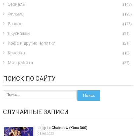
Сериалы
(147)
Фильмы
(195)
Разное
(135)
Вкусняшки
(51)
Кофе и другие напитки
(51)
Красота
(10)
Моя работа
(23)
ПОИСК ПО САЙТУ
Найти:
СЛУЧАЙНЫЕ ЗАПИСИ
Lollipop Chainsaw (Xbox 360)
01.06.2023