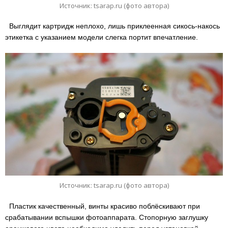
Источник: tsarap.ru (фото автора)
Выглядит картридж неплохо, лишь приклеенная сикось-накось
этикетка с указанием модели слегка портит впечатление.
Источник: tsarap.ru (фото автора)
Пластик качественный, винты красиво поблёскивают при
срабатывании вспышки фотоаппарата. Стопорную заглушку