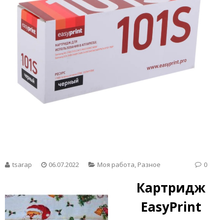
tsarap
06.07.2022
Моя работа
,
Разное
0
Картридж
EasyPrint