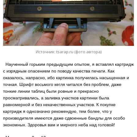
Источник: tsarap.ru (фото автора)
Наученный горьким предыдущим опытом, я вставлял картридж
с изрядным опасением по поводу качества печати. Как
оказалось, напрасно, ибо картинка получилась насыщенная и
точная. Шрифт восьмого кегля читался без проблем, даже
тонкие линии таблиц были ровные и прекрасно
просматривались, а заливка участков картинки была
равномерной и без некачественных участков. К покупке
картридж я однозначно рекомендую, тем более, что у
производителя имеются даже сдвоенные бандлы для особо
экономных. Здоровья вам и мирного неба над головой!