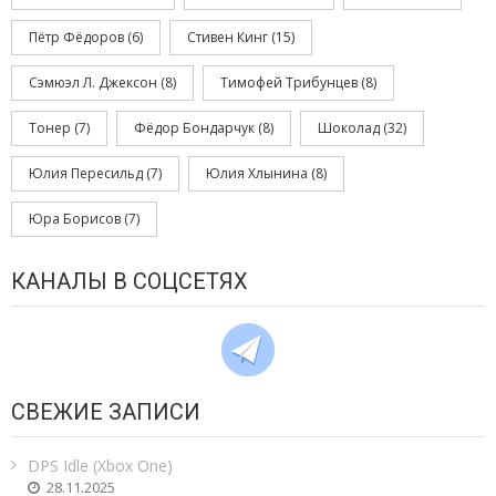
Пётр Фёдоров
(6)
Стивен Кинг
(15)
Сэмюэл Л. Джексон
(8)
Тимофей Трибунцев
(8)
Тонер
(7)
Фёдор Бондарчук
(8)
Шоколад
(32)
Юлия Пересильд
(7)
Юлия Хлынина
(8)
Юра Борисов
(7)
КАНАЛЫ В СОЦСЕТЯХ
СВЕЖИЕ ЗАПИСИ
DPS Idle (Xbox One)
28.11.2025