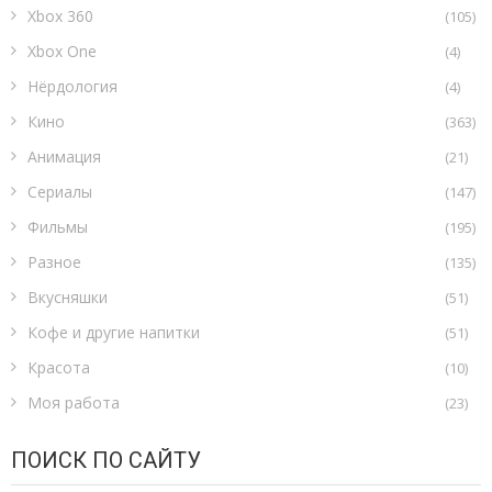
Xbox 360
(105)
Xbox One
(4)
Нёрдология
(4)
Кино
(363)
Анимация
(21)
Сериалы
(147)
Фильмы
(195)
Разное
(135)
Вкусняшки
(51)
Кофе и другие напитки
(51)
Красота
(10)
Моя работа
(23)
ПОИСК ПО САЙТУ