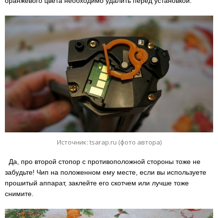
оранжевого цвета необходимо удалить перед установкой.
Источник: tsarap.ru (фото автора)
Да, про второй стопор с противоположной стороны тоже не
забудьте! Чип на положенном ему месте, если вы используете
прошитый аппарат, заклейте его скотчем или лучше тоже
снимите.