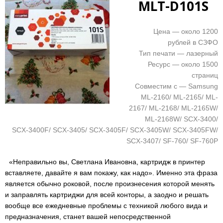
MLT-D101S
Цена — около 1200
рублей в СЗФО
Тип печати — лазерный
Ресурс — около 1500
страниц
Совместим с — Samsung
ML-2160/ ML-2165/ ML-
2167/ ML-2168/ ML-2165W/
ML-2168W/ SCX-3400/
SCX-3400F/ SCX-3405/ SCX-3405F/ SCX-3405W/ SCX-3405FW/
SCX-3407/ SF-760/ SF-760P
«Неправильно вы, Светлана Ивановна, картридж в принтер
вставляете, давайте я вам покажу, как надо». Именно эта фраза
является обычно роковой, после произнесения которой менять
и заправлять картриджи для всей конторы, а заодно и решать
вообще все ежедневные проблемы с техникой любого вида и
предназначения, станет вашей непосредственной