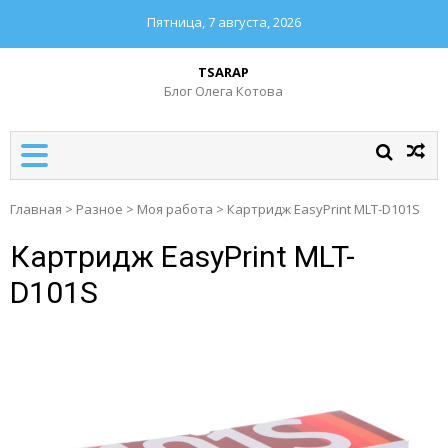
Пятница, 7 августа, 2026
TSARAP
Блог Олега Котова
Главная
>
Разное
>
Моя работа
>
Картридж EasyPrint MLT-D101S
Картридж EasyPrint MLT-
D101S