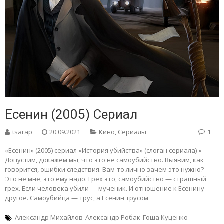
Есенин (2005) Сериал
tsarap
20.09.2021
Кино
,
Сериалы
1
«Есенин» (2005) сериал «История убийства» (слоган сериала) «—
Допустим, докажем мы, что это не самоубийство. Выявим, как
говорится, ошибки следствия. Вам-то лично зачем это нужно? —
Это не мне, это ему надо. Грех это, самоубийство — страшный
грех. Если человека убили — мученик. И отношение к Есенину
другое. Самоубийца — трус, а Есенин трусом
Александр Михайлов
Александр Робак
Гоша Куценко