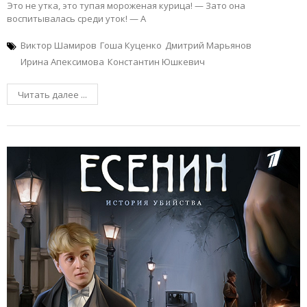
Это не утка, это тупая мороженая курица! — Зато она
воспитывалась среди уток! — А
Виктор Шамиров
Гоша Куценко
Дмитрий Марьянов
Ирина Апексимова
Константин Юшкевич
Читать далее ...