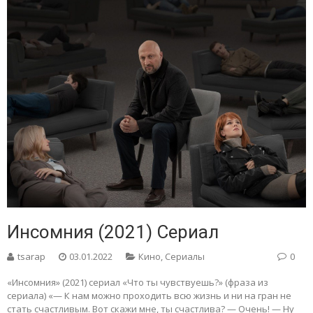
Инсомния (2021) Сериал
tsarap
03.01.2022
Кино
,
Сериалы
0
«Инсомния» (2021) сериал «Что ты чувствуешь?» (фраза из
сериала) «— К нам можно проходить всю жизнь и ни на гран не
стать счастливым. Вот скажи мне, ты счастлива? — Очень! — Ну