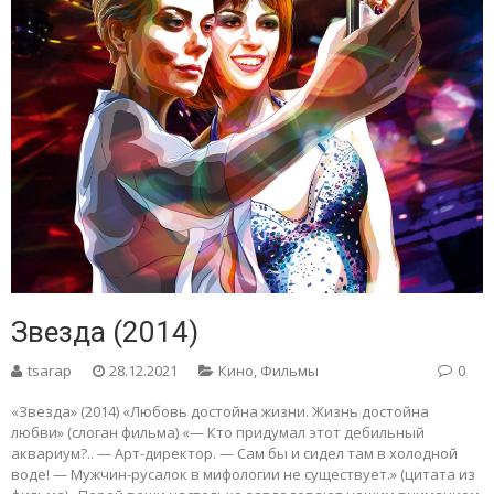
Звезда (2014)
tsarap
28.12.2021
Кино
,
Фильмы
0
«Звезда» (2014) «Любовь достойна жизни. Жизнь достойна
любви» (слоган фильма) «— Кто придумал этот дебильный
аквариум?.. — Арт-директор. — Сам бы и сидел там в холодной
воде! — Мужчин-русалок в мифологии не существует.» (цитата из