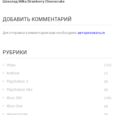
Шоколад Milka Strawberry Cheesecake
ДОБАВИТЬ КОММЕНТАРИЙ
Для отправки комментария вам необходимо
авторизоваться
.
РУБРИКИ
Игры
(132)
Android
(1)
PlayStation 3
(9)
PlayStation Vita
(9)
Xbox 360
(105)
Xbox One
(4)
Нёрдология
(4)