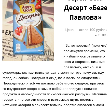
Десерт «Безе
Павлова»
Цена — около 100 рублей
в СЗФО
За тот короткий (пока что)
промежуток времени, что
я избавляюсь от лишнего
веса и стараюсь питаться
правильно, кассирши в
супермаркетах научились узнавать меня по грустному взгляду
голодной собаки, которым я окидываю полки со сладостями.
Периодически я всё же покупаю себе что-то сладкое, при этом
во внутреннем споре с самим собой апеллирую к новизне
продукта и необходимости психологической разгрузки. Излишне
говорить, что все эти споры я выигрываю шутя, поэтому
источник калорий в привлекательной обёртке оказался в моей