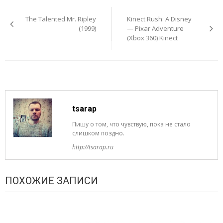
Навигация
по
The Talented Mr. Ripley
Kinect Rush: A Disney
записям
(1999)
— Pixar Adventure
(Xbox 360) Kinect
tsarap
Пишу о том, что чувствую, пока не стало
слишком поздно.
http://tsarap.ru
ПОХОЖИЕ ЗАПИСИ