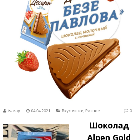
tsarap
04.04.2021
Вкусняшки
,
Разное
0
Шоколад
Alpen Gold