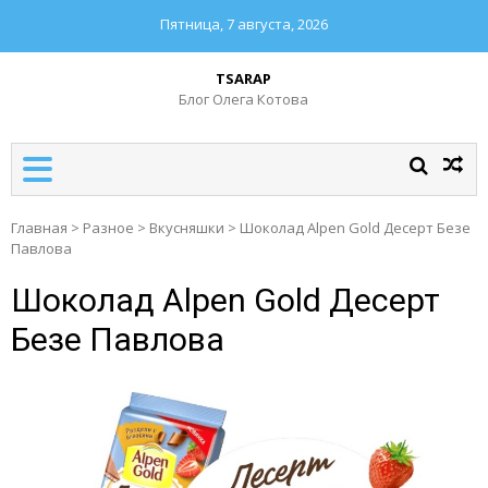
Пятница, 7 августа, 2026
TSARAP
Блог Олега Котова
Главная
>
Разное
>
Вкусняшки
>
Шоколад Alpen Gold Десерт Безе
Павлова
Шоколад Alpen Gold Десерт
Безе Павлова