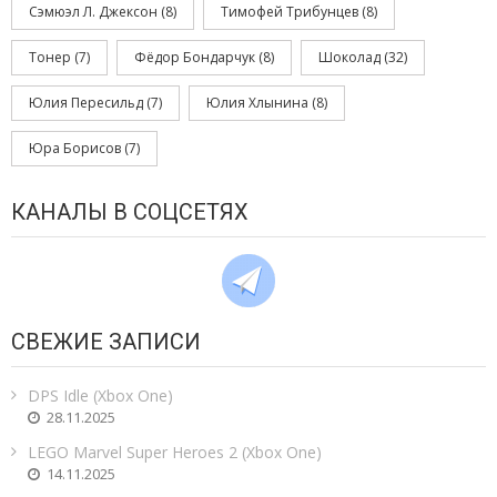
Сэмюэл Л. Джексон
(8)
Тимофей Трибунцев
(8)
Тонер
(7)
Фёдор Бондарчук
(8)
Шоколад
(32)
Юлия Пересильд
(7)
Юлия Хлынина
(8)
Юра Борисов
(7)
КАНАЛЫ В СОЦСЕТЯХ
СВЕЖИЕ ЗАПИСИ
DPS Idle (Xbox One)
28.11.2025
LEGO Marvel Super Heroes 2 (Xbox One)
14.11.2025