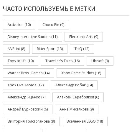
ЧАСТО ИСПОЛЬЗУЕМЫЕ МЕТКИ
Activision
(10)
Choco Pie
(9)
Disney Interactive Studios
(11)
Electronic Arts
(9)
NVPrint
(8)
Ritter Sport
(13)
THQ
(12)
Toys-to-life
(10)
Traveller's Tales
(16)
Ubisoft
(9)
Warner Bros. Games
(14)
Xbox Game Studios
(16)
Xbox Live Arcade
(17)
Александр Робак
(14)
Александр Яценко
(7)
Алексей Серебряков
(6)
Андрей Бурковский
(6)
Анна Михалкова
(9)
Виктория Толстоганова
(9)
Вселенная LEGO
(18)