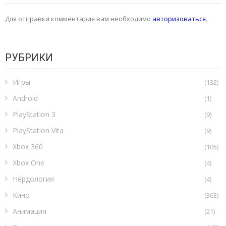
Для отправки комментария вам необходимо
авторизоваться
.
РУБРИКИ
Игры
(132)
Android
(1)
PlayStation 3
(9)
PlayStation Vita
(9)
Xbox 360
(105)
Xbox One
(4)
Нёрдология
(4)
Кино
(363)
Анимация
(21)