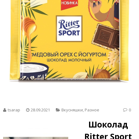
tsarap
28.09.2021
Вкусняшки
,
Разное
0
Шоколад
Ritter Sport