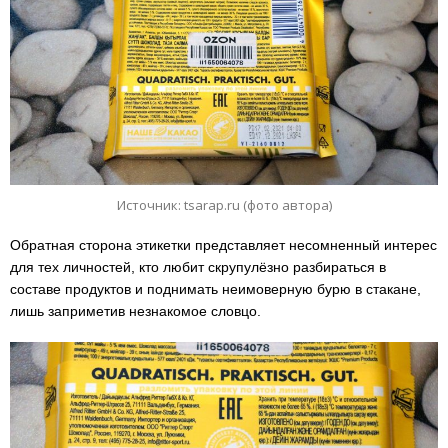
Источник: tsarap.ru (фото автора)
Обратная сторона этикетки представляет несомненный интерес
для тех личностей, кто любит скрупулёзно разбираться в
составе продуктов и поднимать неимоверную бурю в стакане,
лишь заприметив незнакомое словцо.