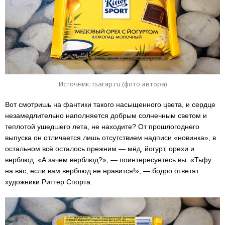
Источник: tsarap.ru (фото автора)
Вот смотришь на фантики такого насыщенного цвета, и сердце
незамедлительно наполняется добрым солнечным светом и
теплотой ушедшего лета, не находите? От прошлогоднего
выпуска он отличается лишь отсутствием надписи «новинка», в
остальном всё осталось прежним — мёд, йогурт, орехи и
верблюд. «А зачем верблюд?», — поинтересуетесь вы. «Тьфу
на вас, если вам верблюд не нравится!», — бодро ответят
художники Риттер Спорта.