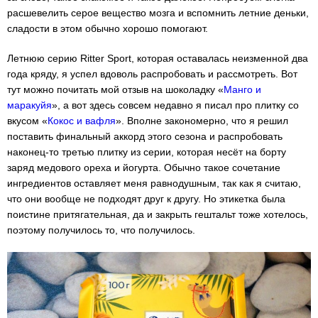
расшевелить серое вещество мозга и вспомнить летние деньки,
сладости в этом обычно хорошо помогают.
Летнюю серию Ritter Sport, которая оставалась неизменной два
года кряду, я успел вдоволь распробовать и рассмотреть. Вот
тут можно почитать мой отзыв на шоколадку «
Манго и
маракуйя
», а вот здесь совсем недавно я писал про плитку со
вкусом «
Кокос и вафля
». Вполне закономерно, что я решил
поставить финальный аккорд этого сезона и распробовать
наконец-то третью плитку из серии, которая несёт на борту
заряд медового ореха и йогурта. Обычно такое сочетание
ингредиентов оставляет меня равнодушным, так как я считаю,
что они вообще не подходят друг к другу. Но этикетка была
поистине притягательная, да и закрыть гештальт тоже хотелось,
поэтому получилось то, что получилось.