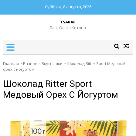
Суббота, 8 августа, 2026
TSARAP
Блог Олега Котова
Главная
>
Разное
>
Вкусняшки
>
Шоколад Ritter Sport Медовый
орех с йогуртом
Шоколад Ritter Sport
Медовый Орех С Йогуртом