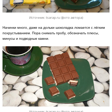
Источник: tsarap.ru (фото автора)
Начинки много, даже на дольки шоколадка ломается с лёгким
похрустыванием. Пора снимать пробу, обозначать плюсы,
минусы и подводные камни.
Источник: tsarap.ru (фото автора)