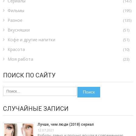
Сериалы
(147)
Фильмы
(195)
Разное
(135)
Вкусняшки
(51)
Кофе и другие напитки
(51)
Красота
(10)
Моя работа
(23)
ПОИСК ПО САЙТУ
Найти:
СЛУЧАЙНЫЕ ЗАПИСИ
Лучше, чем люди (2018) сериал
12.07.2021
Роботы давно и прочно вошли в современную