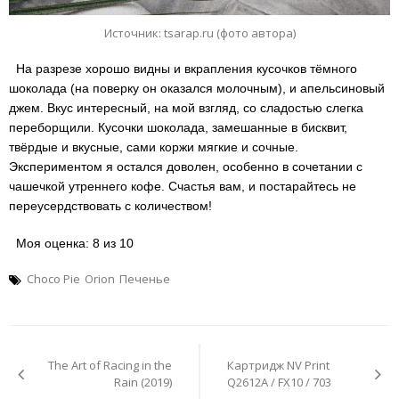
Источник: tsarap.ru (фото автора)
На разрезе хорошо видны и вкрапления кусочков тёмного
шоколада (на поверку он оказался молочным), и апельсиновый
джем. Вкус интересный, на мой взгляд, со сладостью слегка
переборщили. Кусочки шоколада, замешанные в бисквит,
твёрдые и вкусные, сами коржи мягкие и сочные.
Экспериментом я остался доволен, особенно в сочетании с
чашечкой утреннего кофе. Счастья вам, и постарайтесь не
переусердствовать с количеством!
Моя оценка: 8 из 10
Choco Pie
Orion
Печенье
Навигация
по
The Art of Racing in the
Картридж NV Print
записям
Rain (2019)
Q2612A / FX10 / 703