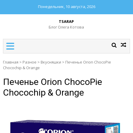
Понедельник, 10 августа, 2026
TSARAP
Блог Олега Котова
Главная
>
Разное
>
Вкусняшки
>
Печенье Orion ChocoPie
Chocochip & Orange
Печенье Orion ChocoPie
Chocochip & Orange