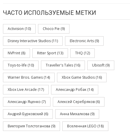
ЧАСТО ИСПОЛЬЗУЕМЫЕ МЕТКИ
Activision
(10)
Choco Pie
(9)
Disney Interactive Studios
(11)
Electronic Arts
(9)
NVPrint
(8)
Ritter Sport
(13)
THQ
(12)
Toys-to-life
(10)
Traveller's Tales
(16)
Ubisoft
(9)
Warner Bros. Games
(14)
Xbox Game Studios
(16)
Xbox Live Arcade
(17)
Александр Робак
(14)
Александр Яценко
(7)
Алексей Серебряков
(6)
Андрей Бурковский
(6)
Анна Михалкова
(9)
Виктория Толстоганова
(9)
Вселенная LEGO
(18)