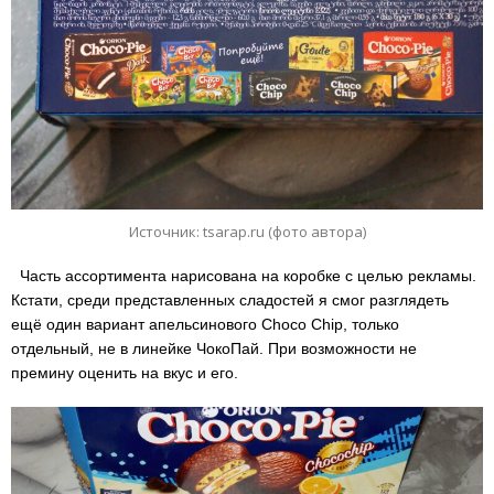
Источник: tsarap.ru (фото автора)
Часть ассортимента нарисована на коробке с целью рекламы.
Кстати, среди представленных сладостей я смог разглядеть
ещё один вариант апельсинового Choco Chip, только
отдельный, не в линейке ЧокоПай. При возможности не
премину оценить на вкус и его.