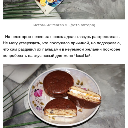
Источник: tsarap.ru (фото автора)
На некоторых печеньках шоколадная глазурь растрескалась.
Не могу утверждать, что послужило причиной, но подозреваю,
что сам раздавил их пальцами в неуёмном желании поскорее
попробовать на вкус новый для меня ЧокоПай.