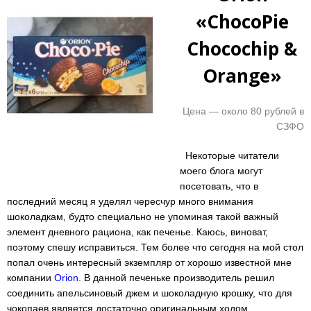
«ChocoPie
Chocochip &
Orange»
Цена — около 80 рублей в
СЗФО
Некоторые читатели
моего блога могут
посетовать, что в
последний месяц я уделял чересчур много внимания
шоколадкам, будто специально не упоминая такой важный
элемент дневного рациона, как печенье. Каюсь, виноват,
поэтому спешу исправиться. Тем более что сегодня на мой стол
попал очень интересный экземпляр от хорошо известной мне
компании
Orion
. В данной печеньке производитель решил
соединить апельсиновый джем и шоколадную крошку, что для
чокопаев является достаточно оригинальным ходом.