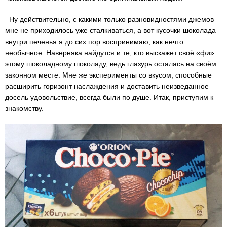
Ну действительно, с какими только разновидностями джемов
мне не приходилось уже сталкиваться, а вот кусочки шоколада
внутри печенья я до сих пор воспринимаю, как нечто
необычное. Наверняка найдутся и те, кто выскажет своё «фи»
этому шоколадному шоколаду, ведь глазурь осталась на своём
законном месте. Мне же эксперименты со вкусом, способные
расширить горизонт наслаждения и доставить неизведанное
досель удовольствие, всегда были по душе. Итак, приступим к
знакомству.