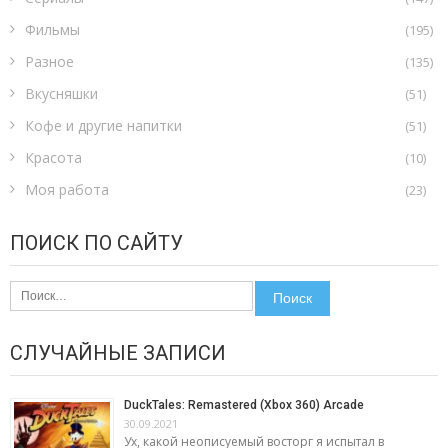
Фильмы
(195)
Разное
(135)
Вкусняшки
(51)
Кофе и другие напитки
(51)
Красота
(10)
Моя работа
(23)
ПОИСК ПО САЙТУ
Найти:
СЛУЧАЙНЫЕ ЗАПИСИ
DuckTales: Remastered (Xbox 360) Arcade
30.09.2021
Ух, какой неописуемый восторг я испытал в