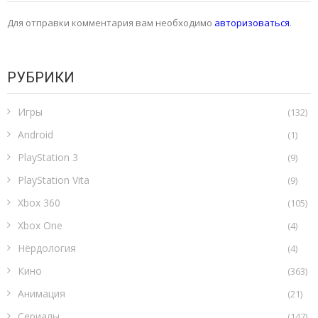
Для отправки комментария вам необходимо
авторизоваться
.
РУБРИКИ
Игры
(132)
Android
(1)
PlayStation 3
(9)
PlayStation Vita
(9)
Xbox 360
(105)
Xbox One
(4)
Нёрдология
(4)
Кино
(363)
Анимация
(21)
Сериалы
(147)