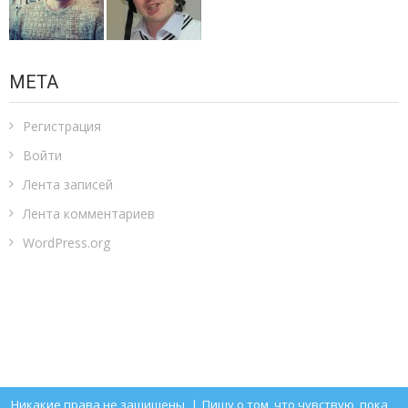
МЕТА
Регистрация
Войти
Лента записей
Лента комментариев
WordPress.org
Никакие права не защищены
|
Пишу о том, что чувствую, пока