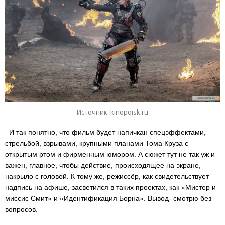
Источник: kinopoisk.ru
И так понятно, что фильм будет напичкан спецэффектами,
стрельбой, взрывами, крупными планами Тома Круза с
открытым ртом и фирменным юмором. А сюжет тут не так уж и
важен, главное, чтобы действие, происходящее на экране,
накрыло с головой. К тому же, режиссёр, как свидетельствует
надпись на афише, засветился в таких проектах, как «Мистер и
миссис Смит» и «Идентификация Борна». Вывод- смотрю без
вопросов.