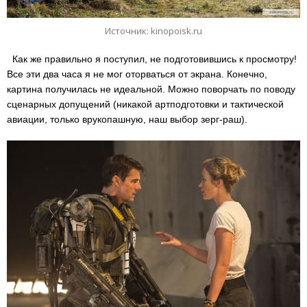
Источник: kinopoisk.ru
Как же правильно я поступил, не подготовившись к просмотру!
Все эти два часа я не мог оторваться от экрана. Конечно,
картина получилась не идеальной. Можно поворчать по поводу
сценарных допущений (никакой артподготовки и тактической
авиации, только врукопашную, наш выбор зерг-раш).