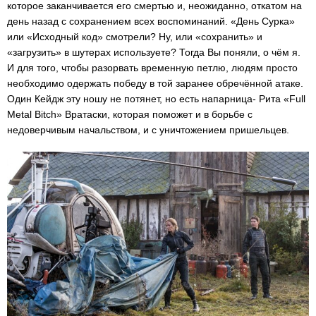
которое заканчивается его смертью и, неожиданно, откатом на
день назад с сохранением всех воспоминаний. «День Сурка»
или «Исходный код» смотрели? Ну, или «сохранить» и
«загрузить» в шутерах используете? Тогда Вы поняли, о чём я.
И для того, чтобы разорвать временную петлю, людям просто
необходимо одержать победу в той заранее обречённой атаке.
Один Кейдж эту ношу не потянет, но есть напарница- Рита «Full
Metal Bitch» Вратаски, которая поможет и в борьбе с
недоверчивым начальством, и с уничтожением пришельцев.