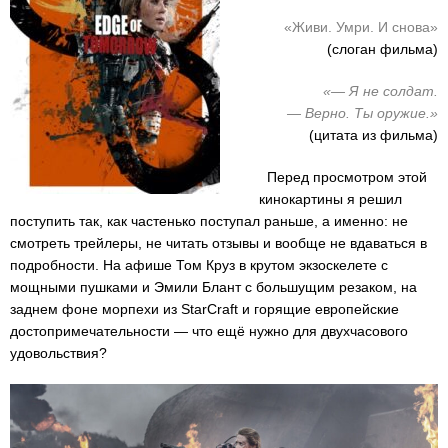
«Живи. Умри. И снова»
(слоган фильма)
«— Я не солдат.
— Верно. Ты оружие.»
(цитата из фильма)
Перед просмотром этой
кинокартины я решил
поступить так, как частенько поступал раньше, а именно: не
смотреть трейлеры, не читать отзывы и вообще не вдаваться в
подробности. На афише Том Круз в крутом экзоскелете с
мощными пушками и Эмили Блант с большущим резаком, на
заднем фоне морпехи из StarCraft и горящие европейские
достопримечательности — что ещё нужно для двухчасового
удовольствия?