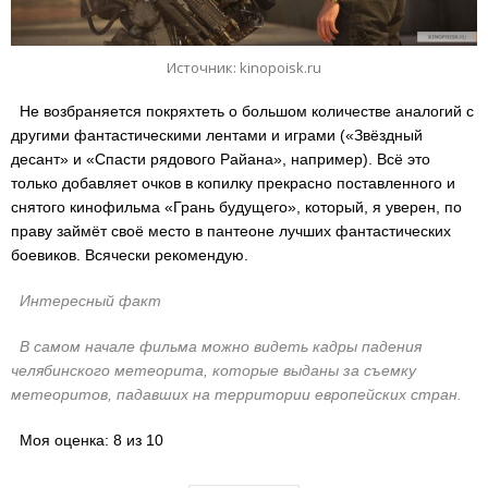
Источник: kinopoisk.ru
Не возбраняется покряхтеть о большом количестве аналогий с
другими фантастическими лентами и играми («Звёздный
десант» и «Спасти рядового Райана», например). Всё это
только добавляет очков в копилку прекрасно поставленного и
снятого кинофильма «Грань будущего», который, я уверен, по
праву займёт своё место в пантеоне лучших фантастических
боевиков. Всячески рекомендую.
Интересный факт
В самом начале фильма можно видеть кадры падения
челябинского метеорита, которые выданы за съемку
метеоритов, падавших на территории европейских стран.
Моя оценка: 8 из 10