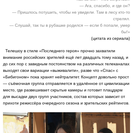
— Ага, спасибо, и где он?
— Пришлось потушить, чтобы не увидели. Там в лесу кто-то
стрелял.
— Слушай, так ты в рубашке родился — если б попали, умер
бы!»
(цитата из сериала)
Телешоу в стиле «Последнего героя» прочно захватили
внимание российских зрителей ещё лет двадцать тому назад, и
до сих пор с завидным постоянством на различных телеканалах
выходят свои вариации «выживалити», разве что «Спас» с
«Бибигоном» пока хранят нейтралитет. Концепт довольно прост
— съёмочная группа отправляется в удалённое от цивилизации
место, где развешивает скрытые камеры и готовит плацдарм
для высадки двух групп участников, состав которых зависит от
прихоти режиссёра очередного сезона и зрительских рейтингов.