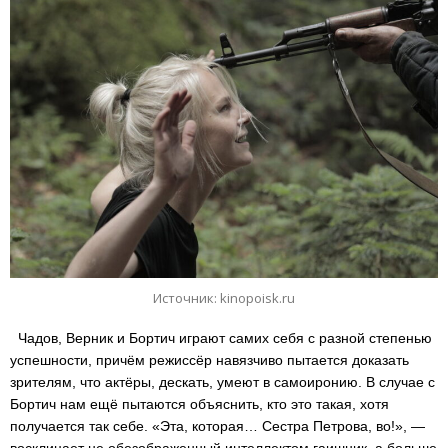
Источник: kinopoisk.ru
Чадов, Верник и Бортич играют самих себя с разной степенью
успешности, причём режиссёр навязчиво пытается доказать
зрителям, что актёры, дескать, умеют в самоиронию. В случае с
Бортич нам ещё пытаются объяснить, кто это такая, хотя
получается так себе. «Эта, которая… Сестра Петрова, во!», —