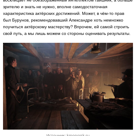
восклицает не обезображенный интеллектом гаишник, а больше
зрителю и знать не нужно, вполне самодостаточная
характеристика актёрских достижений. Может, в чём-то прав
был Бурунов, рекомендовавший Александре хоть немножко
поучиться актёрскому мастерству? Впрочем, ей самой строить
свой путь, а мы лишь можем со стороны оценивать результаты.
Источник: kinopoisk.ru