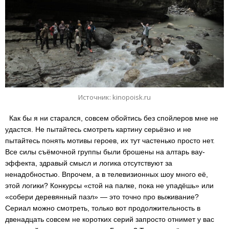
Источник: kinopoisk.ru
Как бы я ни старался, совсем обойтись без спойлеров мне не
удастся. Не пытайтесь смотреть картину серьёзно и не
пытайтесь понять мотивы героев, их тут частенько просто нет.
Все силы съёмочной группы были брошены на алтарь вау-
эффекта, здравый смысл и логика отсутствуют за
ненадобностью. Впрочем, а в телевизионных шоу много её,
этой логики? Конкурсы «стой на палке, пока не упадёшь» или
«собери деревянный пазл» — это точно про выживание?
Сериал можно смотреть, только вот продолжительность в
двенадцать совсем не коротких серий запросто отнимет у вас