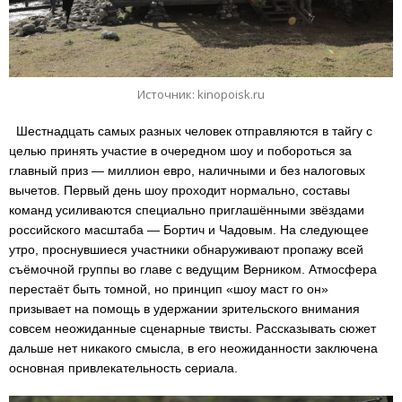
Источник: kinopoisk.ru
Шестнадцать самых разных человек отправляются в тайгу с
целью принять участие в очередном шоу и побороться за
главный приз — миллион евро, наличными и без налоговых
вычетов. Первый день шоу проходит нормально, составы
команд усиливаются специально приглашёнными звёздами
российского масштаба — Бортич и Чадовым. На следующее
утро, проснувшиеся участники обнаруживают пропажу всей
съёмочной группы во главе с ведущим Верником. Атмосфера
перестаёт быть томной, но принцип «шоу маст го он»
призывает на помощь в удержании зрительского внимания
совсем неожиданные сценарные твисты. Рассказывать сюжет
дальше нет никакого смысла, в его неожиданности заключена
основная привлекательность сериала.