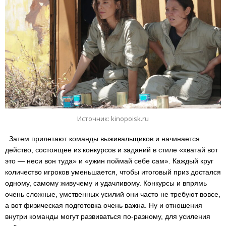
Источник: kinopoisk.ru
Затем прилетают команды выживальщиков и начинается
действо, состоящее из конкурсов и заданий в стиле «хватай вот
это — неси вон туда» и «ужин поймай себе сам». Каждый круг
количество игроков уменьшается, чтобы итоговый приз достался
одному, самому живучему и удачливому. Конкурсы и впрямь
очень сложные, умственных усилий они часто не требуют вовсе,
а вот физическая подготовка очень важна. Ну и отношения
внутри команды могут развиваться по-разному, для усиления