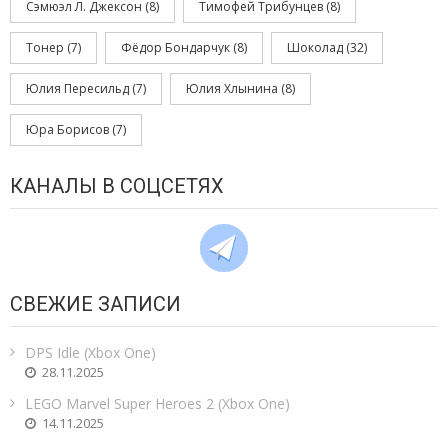
Сэмюэл Л. Джексон
(8)
Тимофей Трибунцев
(8)
Тонер
(7)
Фёдор Бондарчук
(8)
Шоколад
(32)
Юлия Пересильд
(7)
Юлия Хлынина
(8)
Юра Борисов
(7)
КАНАЛЫ В СОЦСЕТЯХ
СВЕЖИЕ ЗАПИСИ
DPS Idle (Xbox One)
28.11.2025
LEGO Marvel Super Heroes 2 (Xbox One)
14.11.2025