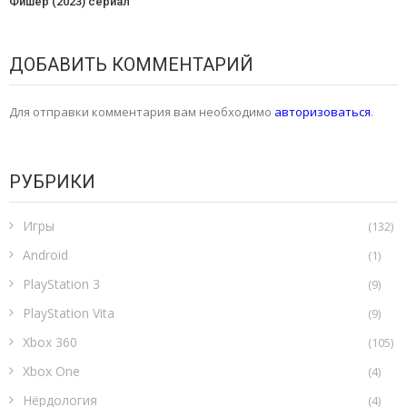
Фишер (2023) сериал
ДОБАВИТЬ КОММЕНТАРИЙ
Для отправки комментария вам необходимо
авторизоваться
.
РУБРИКИ
Игры
(132)
Android
(1)
PlayStation 3
(9)
PlayStation Vita
(9)
Xbox 360
(105)
Xbox One
(4)
Нёрдология
(4)