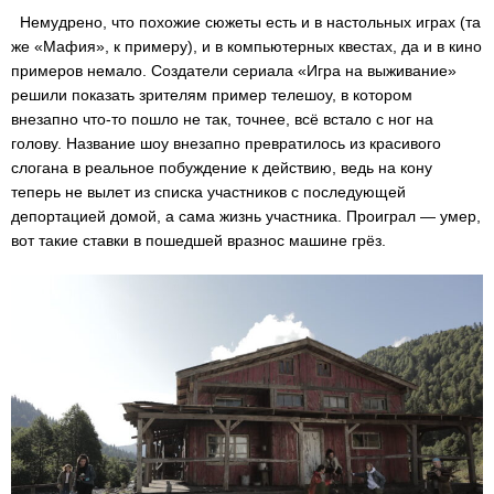
Немудрено, что похожие сюжеты есть и в настольных играх (та
же «Мафия», к примеру), и в компьютерных квестах, да и в кино
примеров немало. Создатели сериала «Игра на выживание»
решили показать зрителям пример телешоу, в котором
внезапно что-то пошло не так, точнее, всё встало с ног на
голову. Название шоу внезапно превратилось из красивого
слогана в реальное побуждение к действию, ведь на кону
теперь не вылет из списка участников с последующей
депортацией домой, а сама жизнь участника. Проиграл — умер,
вот такие ставки в пошедшей вразнос машине грёз.