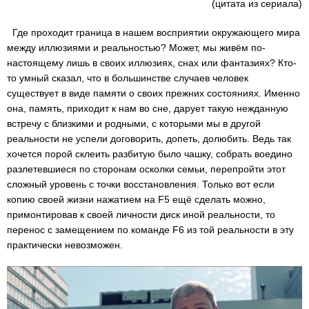
(цитата из сериала)
Где проходит граница в нашем восприятии окружающего мира
между иллюзиями и реальностью? Может, мы живём по-
настоящему лишь в своих иллюзиях, снах или фантазиях? Кто-
то умный сказал, что в большинстве случаев человек
существует в виде памяти о своих прежних состояниях. Именно
она, память, приходит к нам во сне, дарует такую нежданную
встречу с близкими и родными, с которыми мы в другой
реальности не успели договорить, допеть, долюбить. Ведь так
хочется порой склеить разбитую было чашку, собрать воедино
разлетевшиеся по сторонам осколки семьи, перепройти этот
сложный уровень с точки восстановления. Только вот если
копию своей жизни нажатием на F5 ещё сделать можно,
примонтировав к своей личности диск иной реальности, то
перенос с замещением по команде F6 из той реальности в эту
практически невозможен.