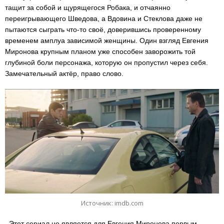
тащит за собой и щурящегося Робака, и отчаянно
переигрывающего Шведова, а Вдовина и Стеклова даже не
пытаются сыграть что-то своё, доверившись проверенному
временем амплуа зависимой женщины. Один взгляд Евгения
Миронова крупным планом уже способен заворожить той
глубиной боли персонажа, которую он пропустил через себя.
Замечательный актёр, право слово.
Источник: imdb.com
Этот сериал не является для Евгения Миронова первым