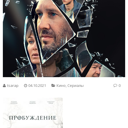
tsarap
04.10.2021
Кино
,
Сериалы
0