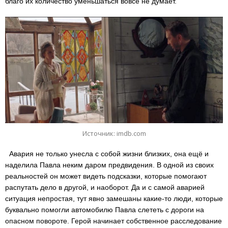
благо их количество уменьшаться вовсе не думает.
Источник: imdb.com
Авария не только унесла с собой жизни близких, она ещё и
наделила Павла неким даром предвидения. В одной из своих
реальностей он может видеть подсказки, которые помогают
распутать дело в другой, и наоборот. Да и с самой аварией
ситуация непростая, тут явно замешаны какие-то люди, которые
буквально помогли автомобилю Павла слететь с дороги на
опасном повороте. Герой начинает собственное расследование