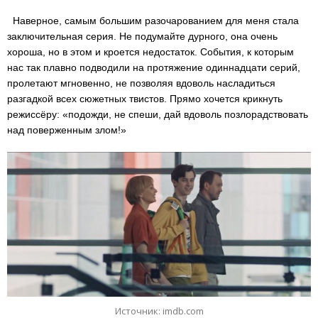
Наверное, самым большим разочарованием для меня стала
заключительная серия. Не подумайте дурного, она очень
хороша, но в этом и кроется недостаток. События, к которым
нас так плавно подводили на протяжение одиннадцати серий,
пролетают мгновенно, не позволяя вдоволь насладиться
разгадкой всех сюжетных твистов. Прямо хочется крикнуть
режиссёру: «подожди, не спеши, дай вдоволь позлорадствовать
над поверженным злом!»
Источник: imdb.com