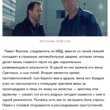
Источник: imdb.com
Павел Фролов, следователь из МВД, вместе со своей семьёй
попадает в страшную автомобильную аварию, которая теперь
делит жизнь главного героя на две параллельно
развивающиеся реальности. В одной из них выжила его жена
Светлана, а сын погиб. Вторая является прямо
противоположной: сын Кирилл жив и здоров, жена нет. Каждое
утро он просыпается с гложущим чувством вины за
происшедшее и лишь по знаку на запястье — крестику или
кружочку — узнаёт, кто из его родных сегодня окажется с ним в
одной реальности. Пытаясь хоть как-то заглушить боль утраты,
Павел с головой погружается в расследование преступлений,