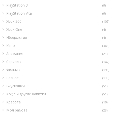
PlayStation 3
(9)
PlayStation Vita
(9)
Xbox 360
(105)
Xbox One
(4)
Нёрдология
(4)
Кино
(363)
Анимация
(21)
Сериалы
(147)
Фильмы
(195)
Разное
(135)
Вкусняшки
(51)
Кофе и другие напитки
(51)
Красота
(10)
Моя работа
(23)