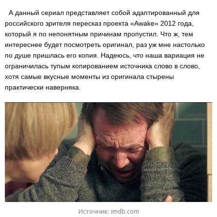
А данный сериал представляет собой адаптированный для
российского зрителя пересказ проекта «Awake» 2012 года,
который я по непонятным причинам пропустил. Что ж, тем
интереснее будет посмотреть оригинал, раз уж мне настолько
по душе пришлась его копия. Надеюсь, что наша вариация не
ограничилась тупым копированием источника слово в слово,
хотя самые вкусные моменты из оригинала стырены
практически наверняка.
Источник: imdb.com