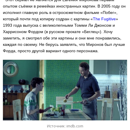
опытом съёмки в ремейках иностранных картин. В 2005 году он
исполнил главную роль в остросюжетном фильме «Побег»,
который почти под копирку содран с картины «
The Fugitive
»
1993 года выпуска с великолепными Томми Ли Джонсом и
Харрисоном Фордом (в русском прокате «Беглец»). Хочу
заметить, я смотрел обе эти картины и они мне понравились,
каждая по своему. Не берусь заявлять, что Миронов был лучше
Форда, просто другой вариант одного персонажа.
Источник: imdb.com