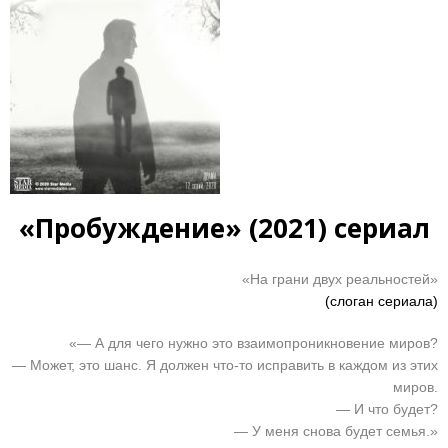
«Пробуждение» (2021) сериал
«На грани двух реальностей»
(слоган сериала)
«— А для чего нужно это взаимопроникновение миров?
— Может, это шанс. Я должен что-то исправить в каждом из этих
миров.
— И что будет?
— У меня снова будет семья.»