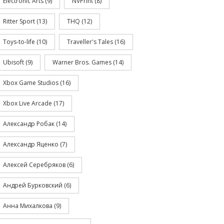
Electronic Arts
(9)
NVPrint
(8)
Ritter Sport
(13)
THQ
(12)
Toys-to-life
(10)
Traveller's Tales
(16)
Ubisoft
(9)
Warner Bros. Games
(14)
Xbox Game Studios
(16)
Xbox Live Arcade
(17)
Александр Робак
(14)
Александр Яценко
(7)
Алексей Серебряков
(6)
Андрей Бурковский
(6)
Анна Михалкова
(9)