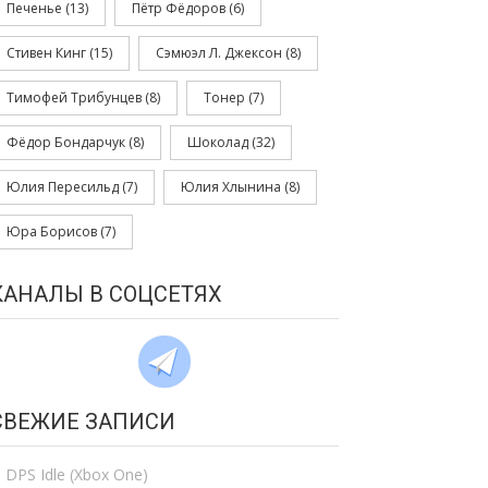
Печенье
(13)
Пётр Фёдоров
(6)
Стивен Кинг
(15)
Сэмюэл Л. Джексон
(8)
Тимофей Трибунцев
(8)
Тонер
(7)
Фёдор Бондарчук
(8)
Шоколад
(32)
Юлия Пересильд
(7)
Юлия Хлынина
(8)
Юра Борисов
(7)
КАНАЛЫ В СОЦСЕТЯХ
СВЕЖИЕ ЗАПИСИ
DPS Idle (Xbox One)