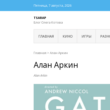
Пятница, 7 августа, 2026
TSARAP
Блог Олега Котова
ГЛАВНАЯ
КИНО
ИГРЫ
РАЗН
Главная
>
Алан Аркин
Алан Аркин
Alan Arkin