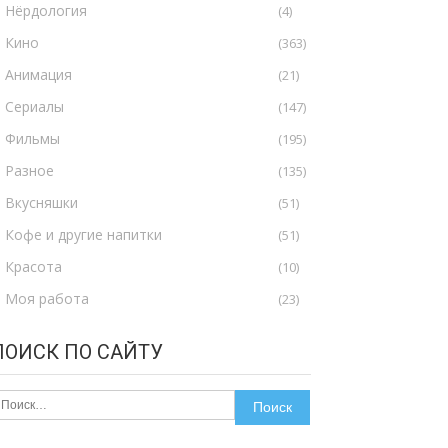
Нёрдология
(4)
Кино
(363)
Анимация
(21)
Сериалы
(147)
Фильмы
(195)
Разное
(135)
Вкусняшки
(51)
Кофе и другие напитки
(51)
Красота
(10)
Моя работа
(23)
ПОИСК ПО САЙТУ
айти: