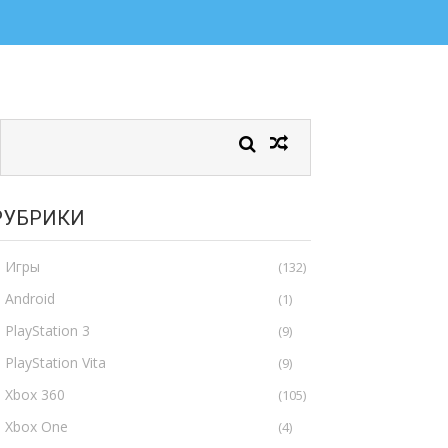
РУБРИКИ
Игры
(132)
Android
(1)
PlayStation 3
(9)
PlayStation Vita
(9)
Xbox 360
(105)
Xbox One
(4)