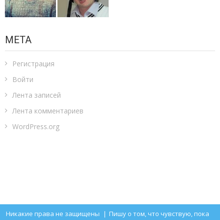
МЕТА
Регистрация
Войти
Лента записей
Лента комментариев
WordPress.org
Никакие права не защищены
|
Пишу о том, что чувствую, пока