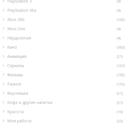
PlayStation 3
(9)
PlayStation Vita
(9)
Xbox 360
(105)
Xbox One
(4)
Нёрдология
(4)
Кино
(363)
Анимация
(21)
Сериалы
(147)
Фильмы
(195)
Разное
(135)
Вкусняшки
(51)
Кофе и другие напитки
(51)
Красота
(10)
Моя работа
(23)