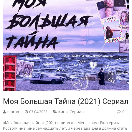
Моя Большая Тайна (2021) Сериал
tsarap
03.04.2023
Кино
,
Сериалы
0
«Моя большая тайна» (2021) сериал «— Меня зовут Екатерина
Ростопчина, мне семнадцать лет, и через два дня я должна стать