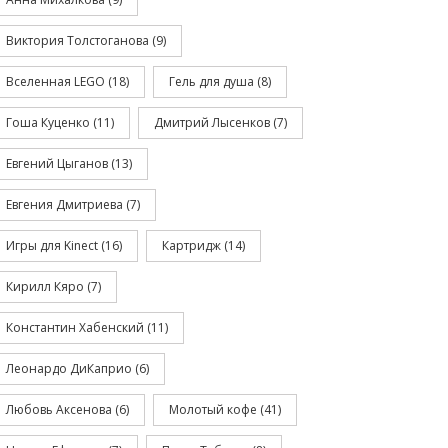
Виктория Толстоганова
(9)
Вселенная LEGO
(18)
Гель для душа
(8)
Гоша Куценко
(11)
Дмитрий Лысенков
(7)
Евгений Цыганов
(13)
Евгения Дмитриева
(7)
Игры для Kinect
(16)
Картридж
(14)
Кирилл Кяро
(7)
Константин Хабенский
(11)
Леонардо ДиКаприо
(6)
Любовь Аксенова
(6)
Молотый кофе
(41)