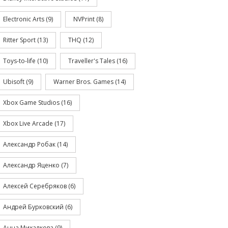
Electronic Arts
(9)
NVPrint
(8)
Ritter Sport
(13)
THQ
(12)
Toys-to-life
(10)
Traveller's Tales
(16)
Ubisoft
(9)
Warner Bros. Games
(14)
Xbox Game Studios
(16)
Xbox Live Arcade
(17)
Александр Робак
(14)
Александр Яценко
(7)
Алексей Серебряков
(6)
Андрей Бурковский
(6)
Анна Михалкова
(9)