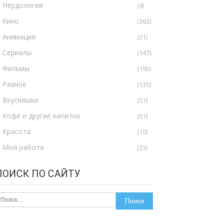
Нёрдология
(4)
Кино
(363)
Анимация
(21)
Сериалы
(147)
Фильмы
(195)
Разное
(135)
Вкусняшки
(51)
Кофе и другие напитки
(51)
Красота
(10)
Моя работа
(23)
ПОИСК ПО САЙТУ
айти: