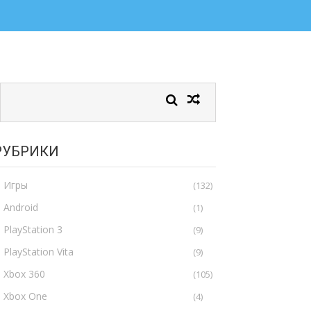
РУБРИКИ
Игры
(132)
Android
(1)
PlayStation 3
(9)
PlayStation Vita
(9)
Xbox 360
(105)
Xbox One
(4)