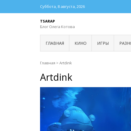
Суббота, 8 августа, 2026
TSARAP
Блог Олега Котова
ГЛАВНАЯ
КИНО
ИГРЫ
РАЗН
Главная
>
Artdink
Artdink