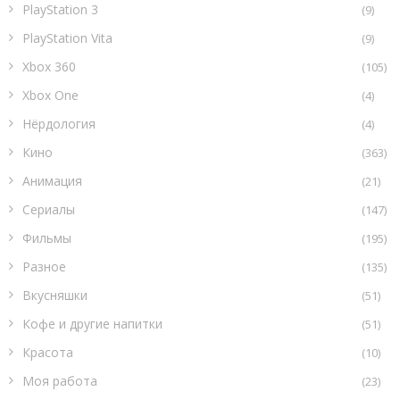
PlayStation 3
(9)
PlayStation Vita
(9)
Xbox 360
(105)
Xbox One
(4)
Нёрдология
(4)
Кино
(363)
Анимация
(21)
Сериалы
(147)
Фильмы
(195)
Разное
(135)
Вкусняшки
(51)
Кофе и другие напитки
(51)
Красота
(10)
Моя работа
(23)