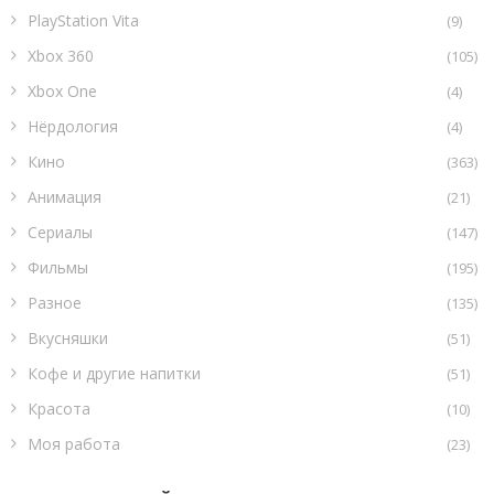
PlayStation Vita
(9)
Xbox 360
(105)
Xbox One
(4)
Нёрдология
(4)
Кино
(363)
Анимация
(21)
Сериалы
(147)
Фильмы
(195)
Разное
(135)
Вкусняшки
(51)
Кофе и другие напитки
(51)
Красота
(10)
Моя работа
(23)