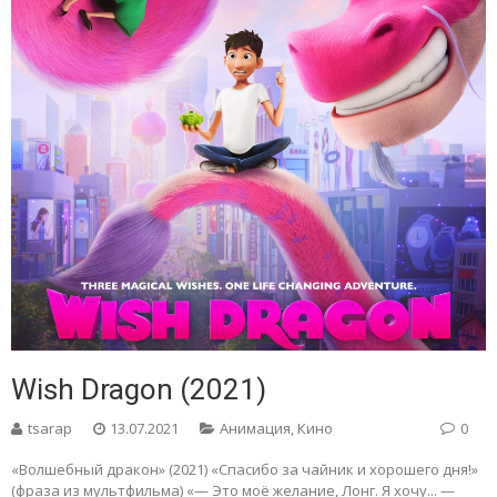
Wish Dragon (2021)
tsarap
13.07.2021
Анимация
,
Кино
0
«Волшебный дракон» (2021) «Спасибо за чайник и хорошего дня!»
(фраза из мультфильма) «— Это моё желание, Лонг. Я хочу... —