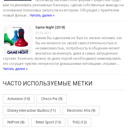
вам подпихивать рекламные баннеры, сделав собственные выводы на
основании поисковых запросов из истории. Обсуждая с приятелем
новый фильм …
Читать далее »
Game Night (2018)
29.06.2021
Каким бы одиноким не был по жизни человек, как
бы ни кичился он своей самостоятельностью и
независимостью, потребность в общении может
внезапно возникнуть даже в самых запущенных
случаях. Конечно, можно (и даже порой необходимо) нивелировать
это сосущее чувство ненужности домашними питомцами, играми …
Читать далее »
ЧАСТО ИСПОЛЬЗУЕМЫЕ МЕТКИ
Activision
(10)
Choco Pie
(9)
Disney Interactive Studios
(11)
Electronic Arts
(9)
NVPrint
(8)
Ritter Sport
(13)
THQ
(12)