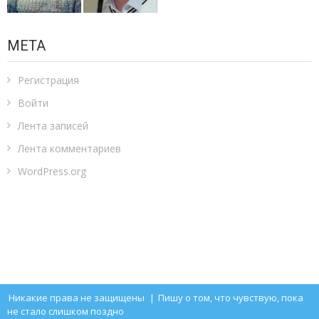
МЕТА
Регистрация
Войти
Лента записей
Лента комментариев
WordPress.org
Никакие права не защищены
|
Пишу о том, что чувствую, пока
не стало слишком поздно