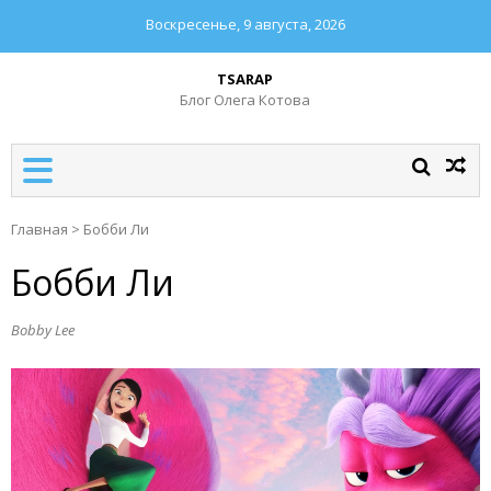
Воскресенье, 9 августа, 2026
TSARAP
Блог Олега Котова
Главная
>
Бобби Ли
Бобби Ли
Bobby Lee