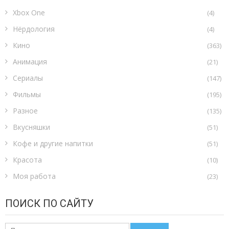
Xbox One
(4)
Нёрдология
(4)
Кино
(363)
Анимация
(21)
Сериалы
(147)
Фильмы
(195)
Разное
(135)
Вкусняшки
(51)
Кофе и другие напитки
(51)
Красота
(10)
Моя работа
(23)
ПОИСК ПО САЙТУ
Найти: