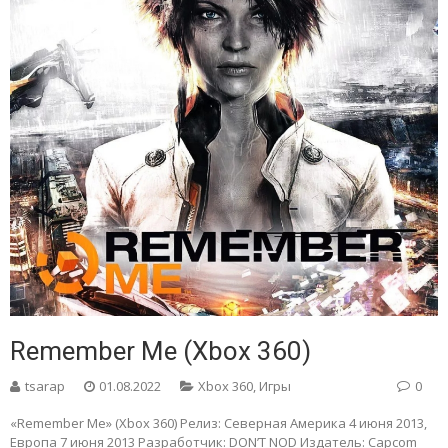
Remember Me (Xbox 360)
tsarap
01.08.2022
Xbox 360
,
Игры
0
«Remember Me» (Xbox 360) Релиз: Северная Америка 4 июня 2013,
Европа 7 июня 2013 Разработчик: DON’T NOD Издатель: Capcom