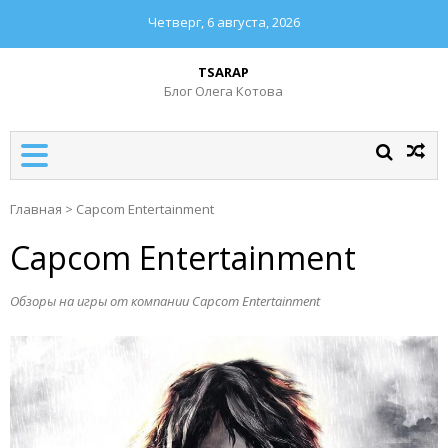
Четверг, 6 августа, 2026
TSARAP
Блог Олега Котова
Главная
>
Capcom Entertainment
Capcom Entertainment
Обзоры на игры от компании Capcom Entertainment