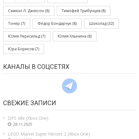
Сэмюэл Л. Джексон
(8)
Тимофей Трибунцев
(8)
Тонер
(7)
Фёдор Бондарчук
(8)
Шоколад
(32)
Юлия Пересильд
(7)
Юлия Хлынина
(8)
Юра Борисов
(7)
КАНАЛЫ В СОЦСЕТЯХ
СВЕЖИЕ ЗАПИСИ
DPS Idle (Xbox One)
28.11.2025
LEGO Marvel Super Heroes 2 (Xbox One)