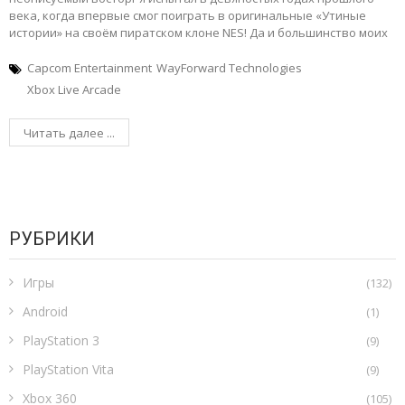
века, когда впервые смог поиграть в оригинальные «Утиные
истории» на своём пиратском клоне NES! Да и большинство моих
Capcom Entertainment
WayForward Technologies
Xbox Live Arcade
Читать далее ...
РУБРИКИ
Игры
(132)
Android
(1)
PlayStation 3
(9)
PlayStation Vita
(9)
Xbox 360
(105)