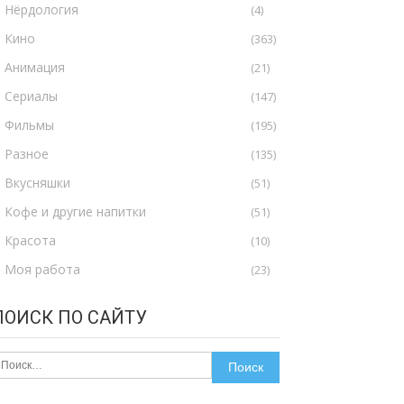
Нёрдология
(4)
Кино
(363)
Анимация
(21)
Сериалы
(147)
Фильмы
(195)
Разное
(135)
Вкусняшки
(51)
Кофе и другие напитки
(51)
Красота
(10)
Моя работа
(23)
ПОИСК ПО САЙТУ
айти: