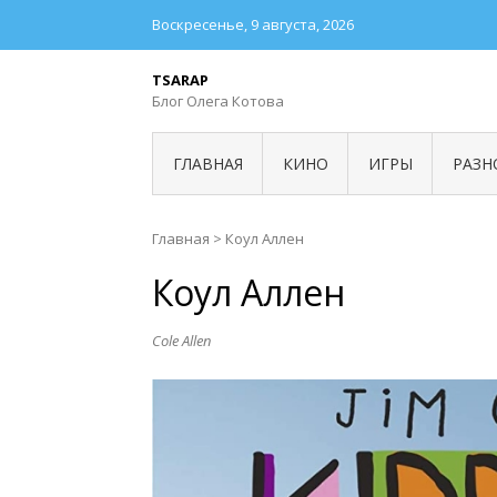
Воскресенье, 9 августа, 2026
TSARAP
Блог Олега Котова
ГЛАВНАЯ
КИНО
ИГРЫ
РАЗН
Главная
>
Коул Аллен
Коул Аллен
Cole Allen