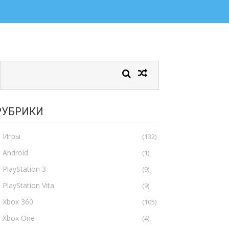
РУБРИКИ
Игры
(132)
Android
(1)
PlayStation 3
(9)
PlayStation Vita
(9)
Xbox 360
(105)
Xbox One
(4)