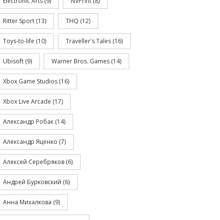
Electronic Arts
(9)
NVPrint
(8)
Ritter Sport
(13)
THQ
(12)
Toys-to-life
(10)
Traveller's Tales
(16)
Ubisoft
(9)
Warner Bros. Games
(14)
Xbox Game Studios
(16)
Xbox Live Arcade
(17)
Александр Робак
(14)
Александр Яценко
(7)
Алексей Серебряков
(6)
Андрей Бурковский
(6)
Анна Михалкова
(9)