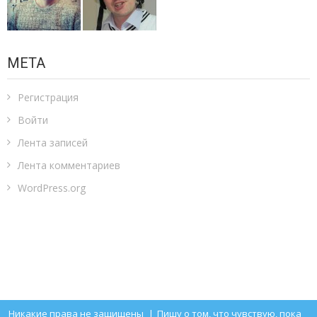
МЕТА
Регистрация
Войти
Лента записей
Лента комментариев
WordPress.org
Никакие права не защищены
|
Пишу о том, что чувствую, пока