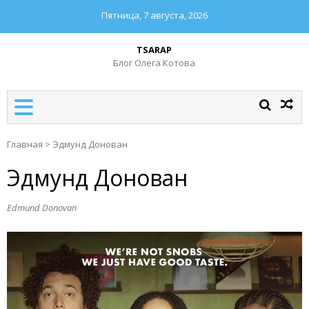
Пятница, 7 августа, 2026
TSARAP
Блог Олега Котова
Главная
>
Эдмунд Донован
Эдмунд Донован
Edmund Donovan