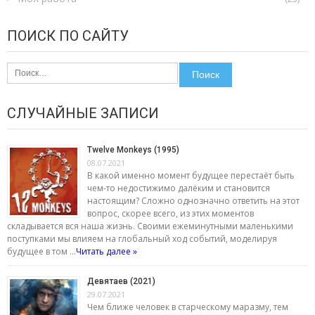
ПОИСК ПО САЙТУ
Найти:
СЛУЧАЙНЫЕ ЗАПИСИ
Twelve Monkeys (1995)
08.07.2021
В какой именно момент будущее перестаёт быть
чем-то недостижимо далёким и становится
настоящим? Сложно однозначно ответить на этот
вопрос, скорее всего, из этих моментов
складывается вся наша жизнь. Своими ежеминутными маленькими
поступками мы влияем на глобальный ход событий, моделируя
будущее в том …
Читать далее »
Девятаев (2021)
29.07.2021
Чем ближе человек в старческому маразму, тем