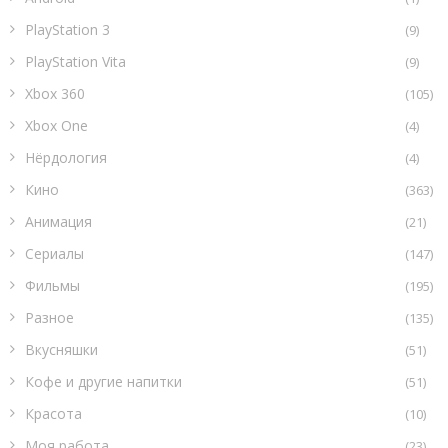
PlayStation 3
(9)
PlayStation Vita
(9)
Xbox 360
(105)
Xbox One
(4)
Нёрдология
(4)
Кино
(363)
Анимация
(21)
Сериалы
(147)
Фильмы
(195)
Разное
(135)
Вкусняшки
(51)
Кофе и другие напитки
(51)
Красота
(10)
Моя работа
(23)