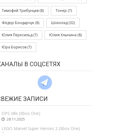
Тимофей Трибунцев
(8)
Тонер
(7)
Фёдор Бондарчук
(8)
Шоколад
(32)
Юлия Пересильд
(7)
Юлия Хлынина
(8)
Юра Борисов
(7)
КАНАЛЫ В СОЦСЕТЯХ
СВЕЖИЕ ЗАПИСИ
DPS Idle (Xbox One)
28.11.2025
LEGO Marvel Super Heroes 2 (Xbox One)