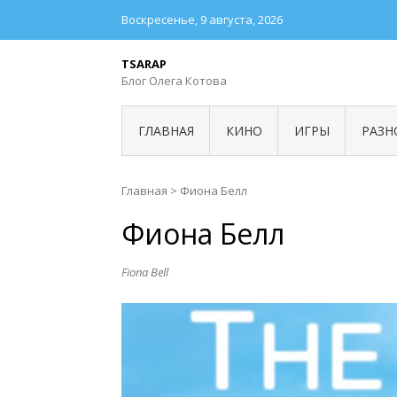
Воскресенье, 9 августа, 2026
TSARAP
Блог Олега Котова
ГЛАВНАЯ
КИНО
ИГРЫ
РАЗН
Главная
>
Фиона Белл
Фиона Белл
Fiona Bell