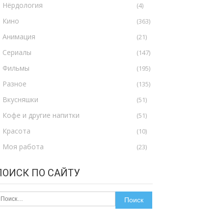
Нёрдология
(4)
Кино
(363)
Анимация
(21)
Сериалы
(147)
Фильмы
(195)
Разное
(135)
Вкусняшки
(51)
Кофе и другие напитки
(51)
Красота
(10)
Моя работа
(23)
ПОИСК ПО САЙТУ
айти: