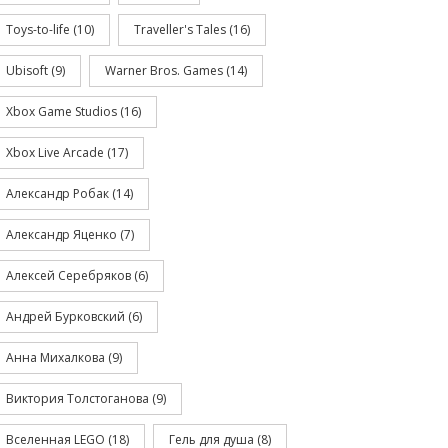
Toys-to-life
(10)
Traveller's Tales
(16)
Ubisoft
(9)
Warner Bros. Games
(14)
Xbox Game Studios
(16)
Xbox Live Arcade
(17)
Александр Робак
(14)
Александр Яценко
(7)
Алексей Серебряков
(6)
Андрей Бурковский
(6)
Анна Михалкова
(9)
Виктория Толстоганова
(9)
Вселенная LEGO
(18)
Гель для душа
(8)