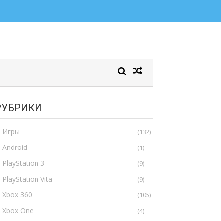
РУБРИКИ
Игры
(132)
Android
(1)
PlayStation 3
(9)
PlayStation Vita
(9)
Xbox 360
(105)
Xbox One
(4)