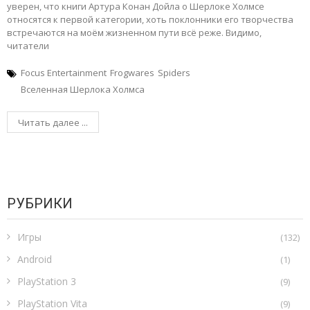
уверен, что книги Артура Конан Дойла о Шерлоке Холмсе
относятся к первой категории, хоть поклонники его творчества
встречаются на моём жизненном пути всё реже. Видимо,
читатели
Focus Entertainment
Frogwares
Spiders
Вселенная Шерлока Холмса
Читать далее ...
РУБРИКИ
Игры
(132)
Android
(1)
PlayStation 3
(9)
PlayStation Vita
(9)