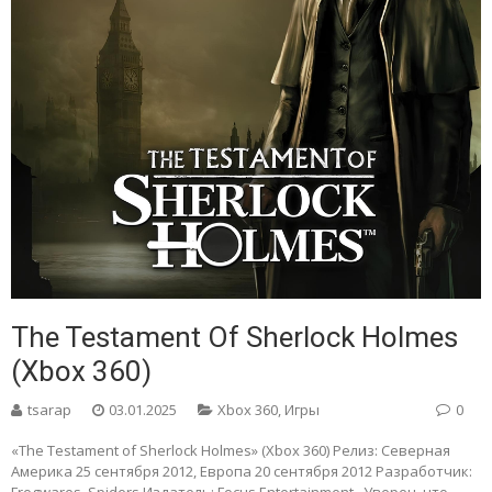
The Testament Of Sherlock Holmes
(Xbox 360)
tsarap
03.01.2025
Xbox 360
,
Игры
0
«The Testament of Sherlock Holmes» (Xbox 360) Релиз: Северная
Америка 25 сентября 2012, Европа 20 сентября 2012 Разработчик: