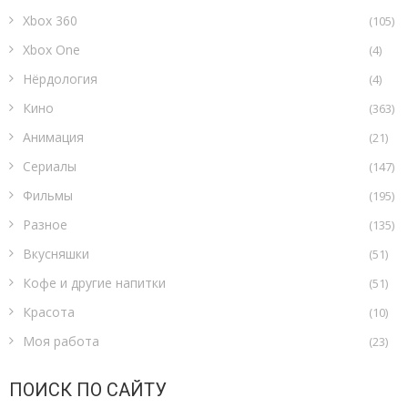
Xbox 360
(105)
Xbox One
(4)
Нёрдология
(4)
Кино
(363)
Анимация
(21)
Сериалы
(147)
Фильмы
(195)
Разное
(135)
Вкусняшки
(51)
Кофе и другие напитки
(51)
Красота
(10)
Моя работа
(23)
ПОИСК ПО САЙТУ