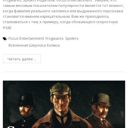
Frogwares, Spiders Издатель: Focus Entertainment Уверен, что
самым весомым показателем популярности является тот момент,
когда фамилия реального человека или выдуманного персонажа
становится именем нарицательным. Вам же приходилось
сталкиваться с тем, к примеру, когда обожающего скоростную
езду
Focus Entertainment
Frogwares
Spiders
Вселенная Шерлока Холмса
Читать далее ...