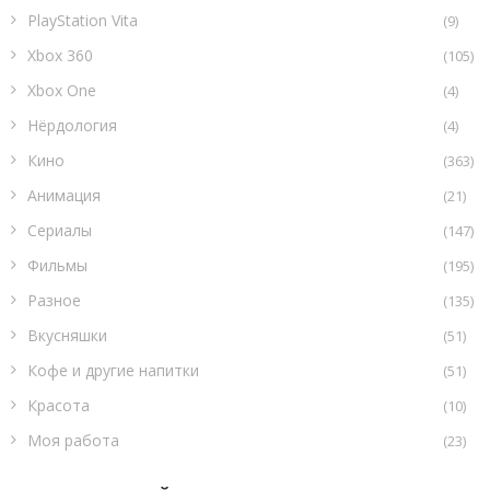
PlayStation Vita
(9)
Xbox 360
(105)
Xbox One
(4)
Нёрдология
(4)
Кино
(363)
Анимация
(21)
Сериалы
(147)
Фильмы
(195)
Разное
(135)
Вкусняшки
(51)
Кофе и другие напитки
(51)
Красота
(10)
Моя работа
(23)