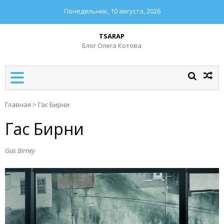
Понедельник, 10 августа, 2026
TSARAP
Блог Олега Котова
Главная
>
Гас Бирни
Гас Бирни
Gus Birney