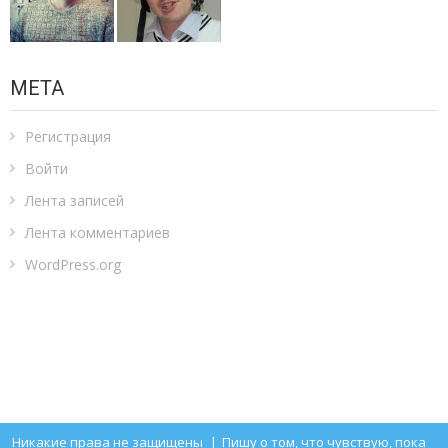
МЕТА
Регистрация
Войти
Лента записей
Лента комментариев
WordPress.org
Никакие права не защищены
|
Пишу о том, что чувствую, пока