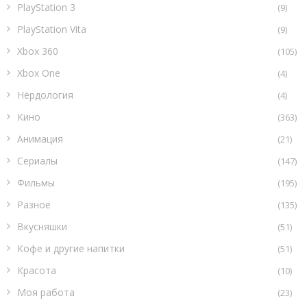
PlayStation 3
(9)
PlayStation Vita
(9)
Xbox 360
(105)
Xbox One
(4)
Нёрдология
(4)
Кино
(363)
Анимация
(21)
Сериалы
(147)
Фильмы
(195)
Разное
(135)
Вкусняшки
(51)
Кофе и другие напитки
(51)
Красота
(10)
Моя работа
(23)