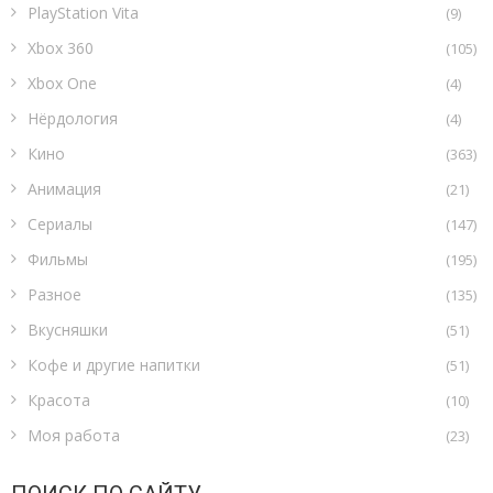
PlayStation Vita
(9)
Xbox 360
(105)
Xbox One
(4)
Нёрдология
(4)
Кино
(363)
Анимация
(21)
Сериалы
(147)
Фильмы
(195)
Разное
(135)
Вкусняшки
(51)
Кофе и другие напитки
(51)
Красота
(10)
Моя работа
(23)