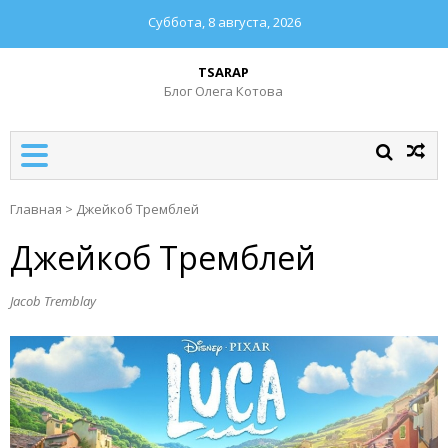
Суббота, 8 августа, 2026
TSARAP
Блог Олега Котова
Главная
>
Джейкоб Тремблей
Джейкоб Тремблей
Jacob Tremblay