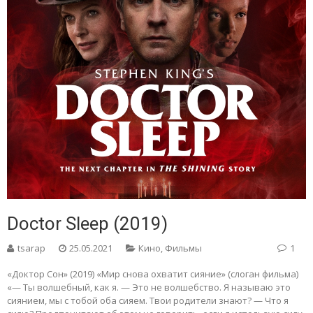
Doctor Sleep (2019)
tsarap
25.05.2021
Кино
,
Фильмы
1
«Доктор Сон» (2019) «Мир снова охватит сияние» (слоган фильма)
«— Ты волшебный, как я. — Это не волшебство. Я называю это
сиянием, мы с тобой оба сияем. Твои родители знают? — Что я