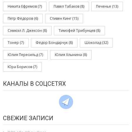
Никита Ефремов
(7)
Павел Табаков
(8)
Печенье
(13)
Пётр Фёдоров
(6)
Стивен Кинг
(15)
Сэмюэл Л. Джексон
(8)
Тимофей Трибунцев
(8)
Тонер
(7)
Фёдор Бондарчук
(8)
Шоколад
(32)
Юлия Пересильд
(7)
Юлия Хлынина
(8)
Юра Борисов
(7)
КАНАЛЫ В СОЦСЕТЯХ
СВЕЖИЕ ЗАПИСИ