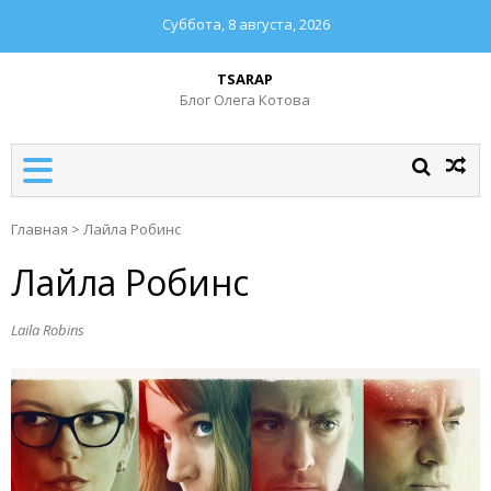
Суббота, 8 августа, 2026
TSARAP
Блог Олега Котова
Главная
>
Лайла Робинс
Лайла Робинс
Laila Robins