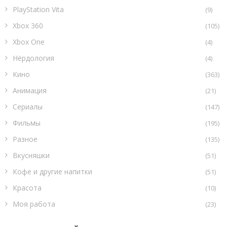
PlayStation Vita
(9)
Xbox 360
(105)
Xbox One
(4)
Нёрдология
(4)
Кино
(363)
Анимация
(21)
Сериалы
(147)
Фильмы
(195)
Разное
(135)
Вкусняшки
(51)
Кофе и другие напитки
(51)
Красота
(10)
Моя работа
(23)