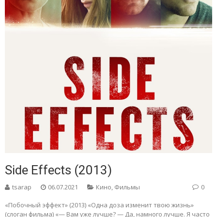
Side Effects (2013)
tsarap
06.07.2021
Кино
,
Фильмы
0
«Побочный эффект» (2013) «Одна доза изменит твою жизнь»
(слоган фильма) «— Вам уже лучше? — Да, намного лучше. Я часто