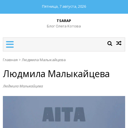
Пятница, 7 августа, 2026
TSARAP
Блог Олега Котова
Главная
>
Людмила Малыкайцева
Людмила Малыкайцева
Людмила Малыкайцева