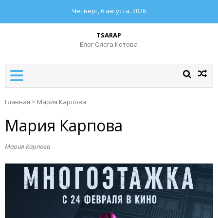
Четверг, 6 августа, 2026
TSARAP
Блог Олега Котова
Главная
>
Мария Карпова
Мария Карпова
Мария Карпова