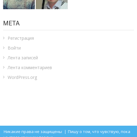
МЕТА
Регистрация
Войти
Лента записей
Лента комментариев
WordPress.org
Никакие права не защищены
|
Пишу о том, что чувствую, пока