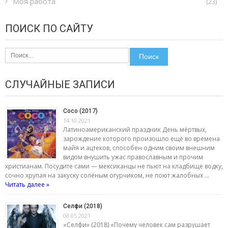
Моя работа
(23)
ПОИСК ПО САЙТУ
Найти:
СЛУЧАЙНЫЕ ЗАПИСИ
Coco (2017)
14.10.2021
Латиноамериканский праздник День мёртвых,
зарождение которого произошло ещё во времена
майя и ацтеков, способен одним своим внешним
видом внушить ужас православным и прочим
христианам. Посудите сами — мексиканцы не пьют на кладбище водку,
сочно хрупая на закуску солёным огурчиком, не поют жалобных …
Читать далее »
Селфи (2018)
08.05.2021
«Селфи» (2018) «Почему человек сам разрушает