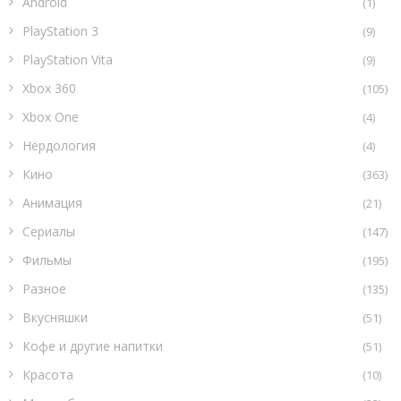
Android
(1)
PlayStation 3
(9)
PlayStation Vita
(9)
Xbox 360
(105)
Xbox One
(4)
Нёрдология
(4)
Кино
(363)
Анимация
(21)
Сериалы
(147)
Фильмы
(195)
Разное
(135)
Вкусняшки
(51)
Кофе и другие напитки
(51)
Красота
(10)