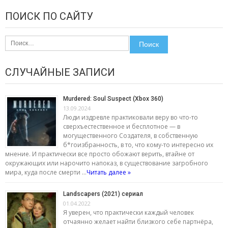
ПОИСК ПО САЙТУ
Найти:
СЛУЧАЙНЫЕ ЗАПИСИ
Murdered: Soul Suspect (Xbox 360)
13.09.2024
Люди издревле практиковали веру во что-то
сверхъестественное и бесплотное — в
могущественного Создателя, в собственную
б*гоизбранность, в то, что кому-то интересно их
мнение. И практически все просто обожают верить, втайне от
окружающих или нарочито напоказ, в существование загробного
мира, куда после смерти …
Читать далее »
Landscapers (2021) сериал
01.04.2022
Я уверен, что практически каждый человек
отчаянно желает найти близкого себе партнёра,