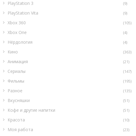
PlayStation 3
(9)
PlayStation Vita
(9)
Xbox 360
(105)
Xbox One
(4)
Нёрдология
(4)
Кино
(363)
Анимация
(21)
Сериалы
(147)
Фильмы
(195)
Разное
(135)
Вкусняшки
(51)
Кофе и другие напитки
(51)
Красота
(10)
Моя работа
(23)