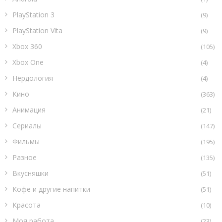
PlayStation 3
(9)
PlayStation Vita
(9)
Xbox 360
(105)
Xbox One
(4)
Нёрдология
(4)
Кино
(363)
Анимация
(21)
Сериалы
(147)
Фильмы
(195)
Разное
(135)
Вкусняшки
(51)
Кофе и другие напитки
(51)
Красота
(10)
Моя работа
(23)