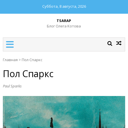
Суббота, 8 августа, 2026
TSARAP
Блог Олега Котова
Главная
>
Пол Спаркс
Пол Спаркс
Paul Sparks