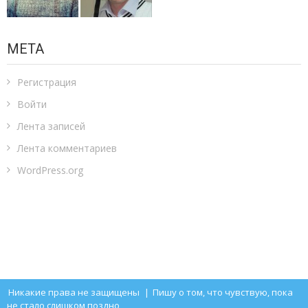
МЕТА
Регистрация
Войти
Лента записей
Лента комментариев
WordPress.org
Никакие права не защищены
|
Пишу о том, что чувствую, пока
не стало слишком поздно