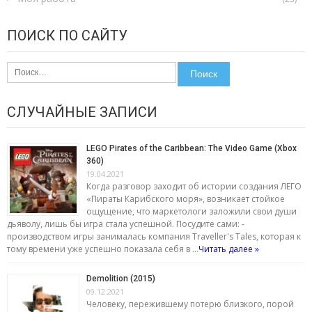
ПОИСК ПО САЙТУ
Найти:
СЛУЧАЙНЫЕ ЗАПИСИ
LEGO Pirates of the Caribbean: The Video Game (Xbox
360)
19.04.2021
Когда разговор заходит об истории создания ЛЕГО
«Пираты Карибского моря», возникает стойкое
ощущение, что маркетологи заложили свои души
дьяволу, лишь бы игра стала успешной. Посудите сами: -
производством игры занималась компания Traveller's Tales, которая к
тому времени уже успешно показала себя в …
Читать далее »
Demolition (2015)
09.12.2021
Человеку, пережившему потерю близкого, порой