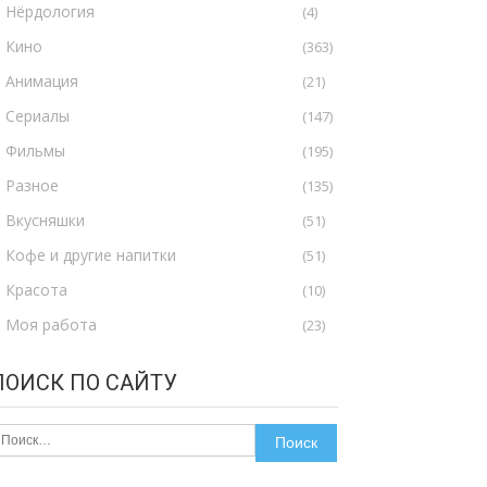
Нёрдология
(4)
Кино
(363)
Анимация
(21)
Сериалы
(147)
Фильмы
(195)
Разное
(135)
Вкусняшки
(51)
Кофе и другие напитки
(51)
Красота
(10)
Моя работа
(23)
ПОИСК ПО САЙТУ
айти: