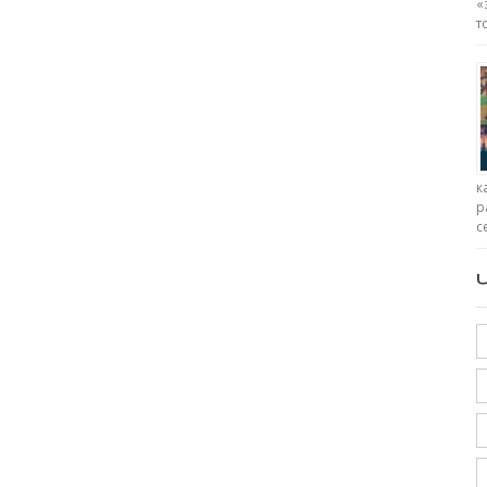
«
т
к
р
с