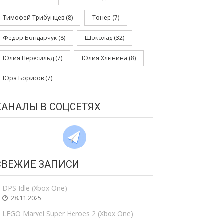
Тимофей Трибунцев
(8)
Тонер
(7)
Фёдор Бондарчук
(8)
Шоколад
(32)
Юлия Пересильд
(7)
Юлия Хлынина
(8)
Юра Борисов
(7)
КАНАЛЫ В СОЦСЕТЯХ
СВЕЖИЕ ЗАПИСИ
DPS Idle (Xbox One)
28.11.2025
LEGO Marvel Super Heroes 2 (Xbox One)