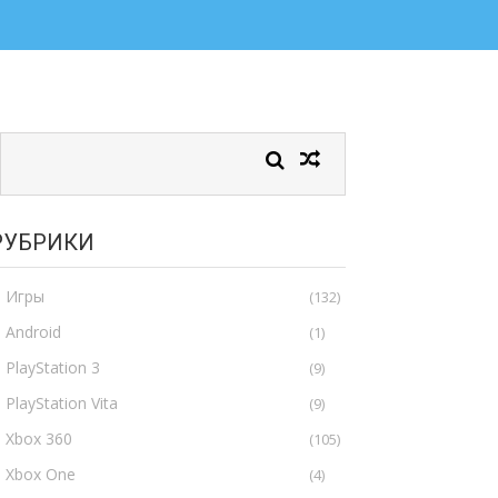
РУБРИКИ
Игры
(132)
Android
(1)
PlayStation 3
(9)
PlayStation Vita
(9)
Xbox 360
(105)
Xbox One
(4)