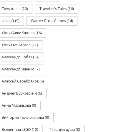
Toys-to-life
(10)
Traveller's Tales
(16)
Ubisoft
(9)
Warner Bros. Games
(14)
Xbox Game Studios
(16)
Xbox Live Arcade
(17)
Александр Робак
(14)
Александр Яценко
(7)
Алексей Серебряков
(6)
Андрей Бурковский
(6)
Анна Михалкова
(9)
Виктория Толстоганова
(9)
Вселенная LEGO
(18)
Гель для душа
(8)