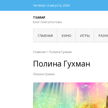
Четверг, 6 августа, 2026
TSARAP
Блог Олега Котова
ГЛАВНАЯ
КИНО
ИГРЫ
РАЗН
Главная
>
Полина Гухман
Полина Гухман
Полина Гухман