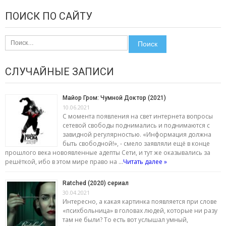
ПОИСК ПО САЙТУ
Найти:
СЛУЧАЙНЫЕ ЗАПИСИ
Майор Гром: Чумной Доктор (2021)
10.06.2021
С момента появления на свет интернета вопросы
сетевой свободы поднимались и поднимаются с
завидной регулярностью. «Информация должна
быть свободной!», - смело заявляли ещё в конце
прошлого века новоявленные адепты Сети, и тут же оказывались за
решёткой, ибо в этом мире право на …
Читать далее »
Ratched (2020) сериал
30.04.2021
Интересно, а какая картинка появляется при слове
«психбольница» в головах людей, которые ни разу
там не были? То есть вот услышал умный,