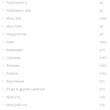
PlayStation 3
(9)
PlayStation Vita
(9)
Xbox 360
(105)
Xbox One
(4)
Нёрдология
(4)
Кино
(363)
Анимация
(21)
Сериалы
(147)
Фильмы
(195)
Разное
(135)
Вкусняшки
(51)
Кофе и другие напитки
(51)
Красота
(10)
Моя работа
(23)