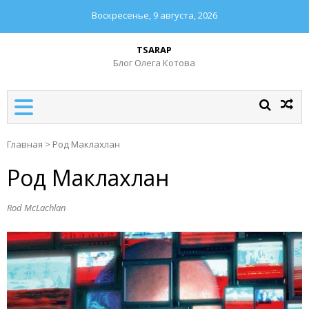
Воскресенье, 9 августа, 2026
TSARAP
Блог Олега Котова
Главная
>
Род Маклахлан
Род Маклахлан
Rod McLachlan