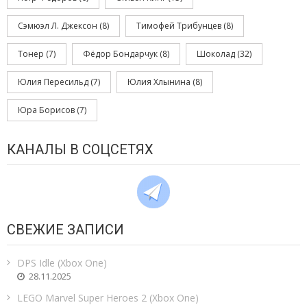
Сэмюэл Л. Джексон
(8)
Тимофей Трибунцев
(8)
Тонер
(7)
Фёдор Бондарчук
(8)
Шоколад
(32)
Юлия Пересильд
(7)
Юлия Хлынина
(8)
Юра Борисов
(7)
КАНАЛЫ В СОЦСЕТЯХ
СВЕЖИЕ ЗАПИСИ
DPS Idle (Xbox One)
28.11.2025
LEGO Marvel Super Heroes 2 (Xbox One)