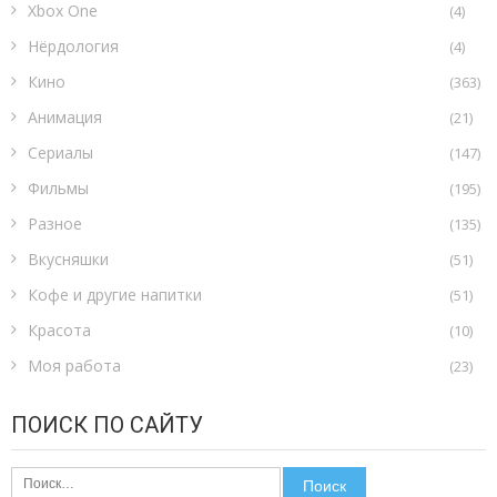
Xbox One
(4)
Нёрдология
(4)
Кино
(363)
Анимация
(21)
Сериалы
(147)
Фильмы
(195)
Разное
(135)
Вкусняшки
(51)
Кофе и другие напитки
(51)
Красота
(10)
Моя работа
(23)
ПОИСК ПО САЙТУ
Найти: