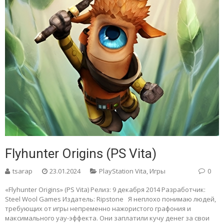
Flyhunter Origins (PS Vita)
tsarap
23.01.2024
PlayStation Vita
,
Игры
0
«Flyhunter Origins» (PS Vita) Релиз: 9 декабря 2014 Разработчик:
Steel Wool Games Издатель: Ripstone Я неплохо понимаю людей,
требующих от игры непременно нажористого графония и
максимального уау-эффекта. Они заплатили кучу денег за свои