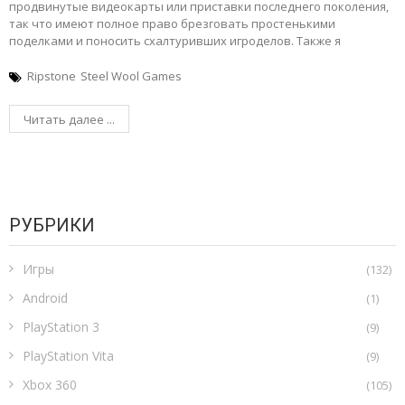
продвинутые видеокарты или приставки последнего поколения,
так что имеют полное право брезговать простенькими
поделками и поносить схалтуривших игроделов. Также я
Ripstone
Steel Wool Games
Читать далее ...
РУБРИКИ
Игры
(132)
Android
(1)
PlayStation 3
(9)
PlayStation Vita
(9)
Xbox 360
(105)