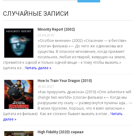
СЛУЧАЙНЫЕ ЗАПИСИ
Minority Report (2002)
23.04.2019
«Особое мнение» (2002) «Спасение — в бегстве»
(слоган фильма) «— До чего же одинаковы все
существа. В опасное мгновение, когда прижмет
посильнее, любая из тварей, живущих на земле,
стремится к одной и только одной вещи – к тому чтобы выжить.»
(цитата из …
Читать далее »
How to Train Your Dragon (2010)
30.03.2021
«Как приручить дракона» (2010) «One adventure will
change two worlds» (слоган фильма) «— Когда мы
разрушим эту скалу — разверзнутся пучины ада… —
В моих труселях. Хорошо, что я взял запасные.»
(цитата из фильма) Как же сложно бывает выжить в этом …
Читать
далее »
High Fidelity (2020) сериал