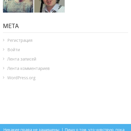
МЕТА
Регистрация
Войти
Лента записей
Лента комментариев
WordPress.org
Никакие права не защищены
|
Пишу о том, что чувствую, пока