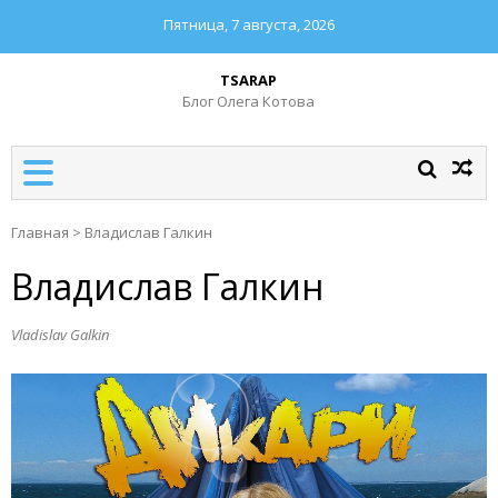
Пятница, 7 августа, 2026
TSARAP
Блог Олега Котова
Главная
>
Владислав Галкин
Владислав Галкин
Vladislav Galkin