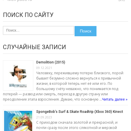
ПОИСК ПО САЙТУ
Найти:
СЛУЧАЙНЫЕ ЗАПИСИ
Demolition (2015)
09.12.2021
Человеку, пережившему потерю близкого, порой
бывает безумно сложно вернуться к привычной
жизни, в которой теперь нет её или его. По
большому счёту неважно, что понимается под
потерей — развод или смерть, переезд в другую страну или
преодоление этапа взросления. Думаю, что основную …
Читать далее »
SpongeBob’s Surf & Skate Roadtrip (Xbox 360) Kinect
21.09.2023
С приходом сначала золотой и прекрасной, и
почти сразу после этого слякотной и мерзкой