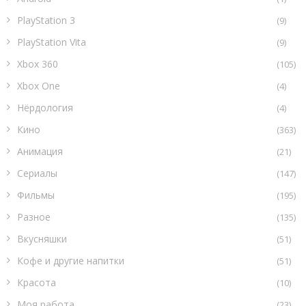
PlayStation 3
(9)
PlayStation Vita
(9)
Xbox 360
(105)
Xbox One
(4)
Нёрдология
(4)
Кино
(363)
Анимация
(21)
Сериалы
(147)
Фильмы
(195)
Разное
(135)
Вкусняшки
(51)
Кофе и другие напитки
(51)
Красота
(10)
Моя работа
(23)