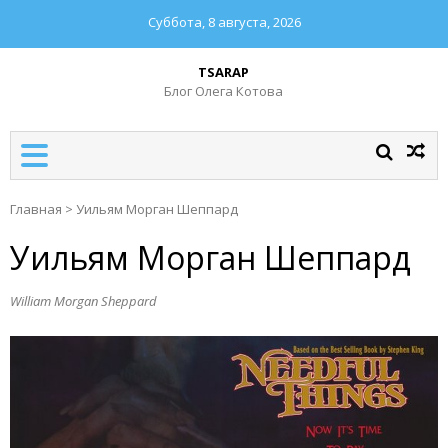
Суббота, 8 августа, 2026
TSARAP
Блог Олега Котова
Главная
>
Уильям Морган Шеппард
Уильям Морган Шеппард
William Morgan Sheppard