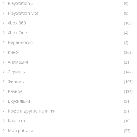
PlayStation 3
(9)
PlayStation Vita
(9)
Xbox 360
(105)
Xbox One
(4)
Нёрдология
(4)
Кино
(363)
Анимация
(21)
Сериалы
(147)
Фильмы
(195)
Разное
(135)
Вкусняшки
(51)
Кофе и другие напитки
(51)
Красота
(10)
Моя работа
(23)