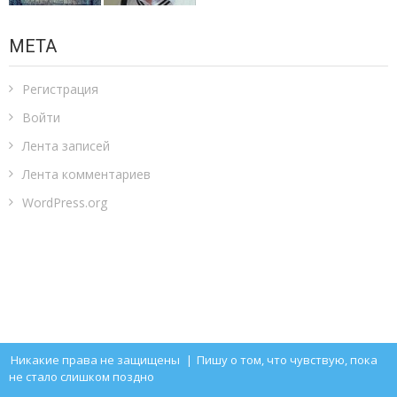
МЕТА
Регистрация
Войти
Лента записей
Лента комментариев
WordPress.org
Никакие права не защищены
|
Пишу о том, что чувствую, пока
не стало слишком поздно