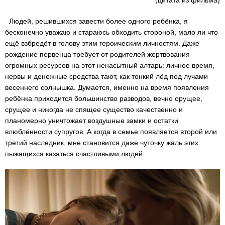
(цитата из фильма)
Людей, решившихся завести более одного ребёнка, я
бесконечно уважаю и стараюсь обходить стороной, мало ли что
ещё взбредёт в голову этим героическим личностям. Даже
рождение первенца требует от родителей жертвования
огромных ресурсов на этот ненасытный алтарь: личное время,
нервы и денежные средства тают, как тонкий лёд под лучами
весеннего солнышка. Думается, именно на время появления
ребёнка приходится большинство разводов, вечно орущее,
срущее и никогда не спящее существо качественно и
планомерно уничтожает воздушные замки и остатки
влюблённости супругов. А когда в семье появляется второй или
третий наследник, мне становится даже чуточку жаль этих
пыжащихся казаться счастливыми людей.