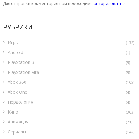
Для отправки комментария вам необходимо
авторизоваться
.
РУБРИКИ
Игры
(132)
Android
(1)
PlayStation 3
(9)
PlayStation Vita
(9)
Xbox 360
(105)
Xbox One
(4)
Нёрдология
(4)
Кино
(363)
Анимация
(21)
Сериалы
(147)