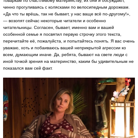
товаркам по счастливому материнству, их они и обсуждают,
чинно прогуливаясь с колясками по велосипедным дорожкам.
«Да что ты врёшь, так не бывает, у нас ваще всё по-другому!»,
— возопят сейчас некоторые читатели и особенно
читательницы. Согласен, бывает, именно вам и вашей
особенной семье я посвятил первую строчку этого текста,
перечитайте её, пожалуйста, и попытайтесь понять. Я вас очень
уважаю, хоть и побаиваюсь вашей неприкрытой агрессии ко
всем, думающим иначе. Да, ребята, бывают на свете люди с
иной точкой зрения на материнство, каким бы удивительным не
показался вам сей факт.