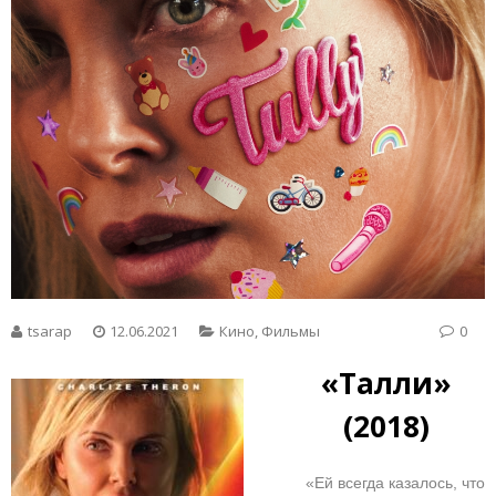
tsarap
12.06.2021
Кино
,
Фильмы
0
«Талли»
(2018)
«Ей всегда казалось, что