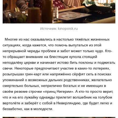
Источник: kinopoisk.ru
Многие из нас оказывались в настолько тяжёлых жизненных
ситуациях, когда кажется, что помочь выпутаться из этой
непрерывной череды проблем и забот может только чудо. Кто-
то обращает внимание на блестящие купола стоящей
неподалёку церкви и начинает истово бить поклоны и поджигать
свечи. Некоторые предпочитают участие в каких-то лотереях,
розыгрышах грин-карт или напряжённо сёрфят сеть в поисках
упоминаний о возможных дальних родственниках, желательно
смертельно больных, неприлично богатых и не имеющих в
своём резюме строчки «принц Нигерии». А кто-то просто верит,
что и на его лужайку однажды прилетит волшебник на голубом
вертолёте и заберёт с собой в Неверляндию, где будет легко и
беззаботно, как в молодости.