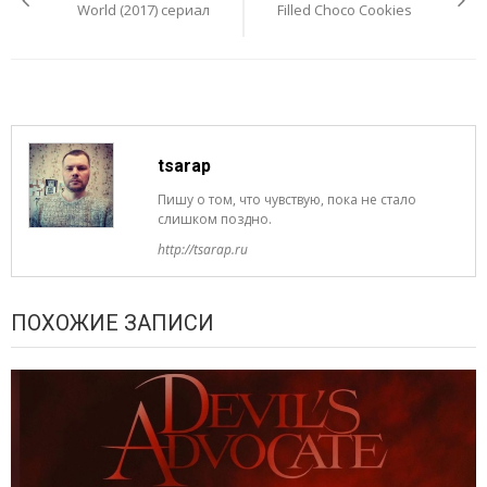
записям
World (2017) сериал
Filled Choco Cookies
tsarap
Пишу о том, что чувствую, пока не стало
слишком поздно.
http://tsarap.ru
ПОХОЖИЕ ЗАПИСИ