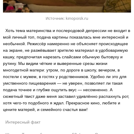
Источник: kinopoisk.ru
Хоть тема материнства и послеродовой депрессии не входит в
мой личный топ, подача картины показалась мне интересной и
необычной. Режиссёр намеренно не объясняет происходящее
на экране, не разжёвывает зрителю материал в удобоваримую
кашку, предпочитая нарезать слайсами обычную бытовуху и
рутину. Мы видим чёткие и выверенные срезы жизни
многодетной матери: утром, по дороге в школу, вечером, в
постели с мужем, в гостях у родственников. Удобно ли это для
умственного пищеварения — не уверен, позволяет ли такая
подача точнее и глубже ощутить вкус — несомненно. А
сюжетный твист даже меня заставил удивлённо распахнуть рот,
хотя чего-то подобного я ждал. Прекрасное кино, любите и
цените матерей, и семейного счастья вам!
Интересный факт