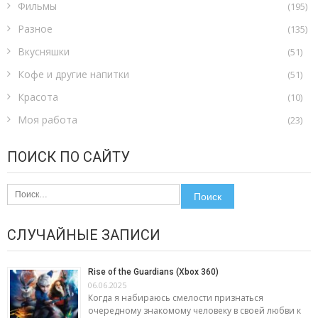
Фильмы
(195)
Разное
(135)
Вкусняшки
(51)
Кофе и другие напитки
(51)
Красота
(10)
Моя работа
(23)
ПОИСК ПО САЙТУ
Найти:
СЛУЧАЙНЫЕ ЗАПИСИ
Rise of the Guardians (Xbox 360)
06.06.2025
Когда я набираюсь смелости признаться
очередному знакомому человеку в своей любви к