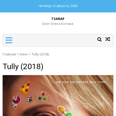
Четверг, 6 августа, 2026
TSARAP
Блог Олега Котова
Главная
>
Кино
>
Tully (2018)
Tully (2018)