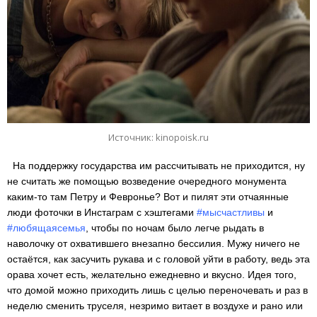
Источник: kinopoisk.ru
На поддержку государства им рассчитывать не приходится, ну
не считать же помощью возведение очередного монумента
каким-то там Петру и Февронье? Вот и пилят эти отчаянные
люди фоточки в Инстаграм с хэштегами
#мысчастливы
и
#любящаясемья
, чтобы по ночам было легче рыдать в
наволочку от охватившего внезапно бессилия. Мужу ничего не
остаётся, как засучить рукава и с головой уйти в работу, ведь эта
орава хочет есть, желательно ежедневно и вкусно. Идея того,
что домой можно приходить лишь с целью переночевать и раз в
неделю сменить труселя, незримо витает в воздухе и рано или