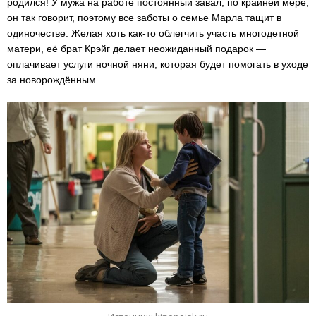
родился! У мужа на работе постоянный завал, по крайней мере,
он так говорит, поэтому все заботы о семье Марла тащит в
одиночестве. Желая хоть как-то облегчить участь многодетной
матери, её брат Крэйг делает неожиданный подарок —
оплачивает услуги ночной няни, которая будет помогать в уходе
за новорождённым.