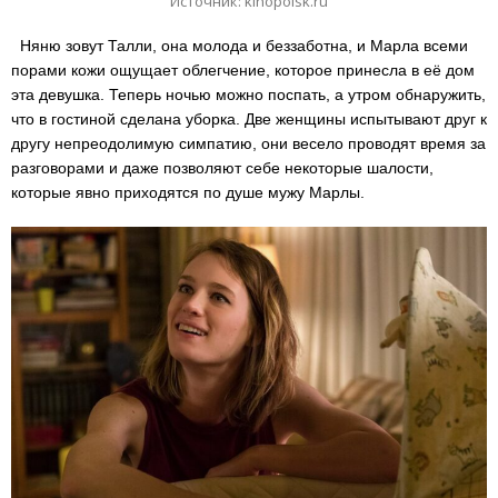
Источник: kinopoisk.ru
Няню зовут Талли, она молода и беззаботна, и Марла всеми
порами кожи ощущает облегчение, которое принесла в её дом
эта девушка. Теперь ночью можно поспать, а утром обнаружить,
что в гостиной сделана уборка. Две женщины испытывают друг к
другу непреодолимую симпатию, они весело проводят время за
разговорами и даже позволяют себе некоторые шалости,
которые явно приходятся по душе мужу Марлы.