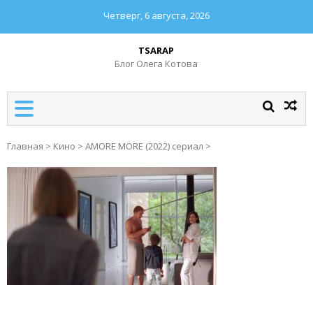
Четверг, 6 августа, 2026
TSARAP
Блог Олега Котова
Главная
>
Кино
>
AMORE MORE (2022) сериал
>