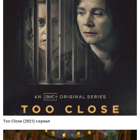
Too Close (2021) сериал