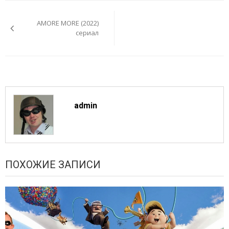
Навигация
по
AMORE MORE (2022)
записям
сериал
admin
ПОХОЖИЕ ЗАПИСИ