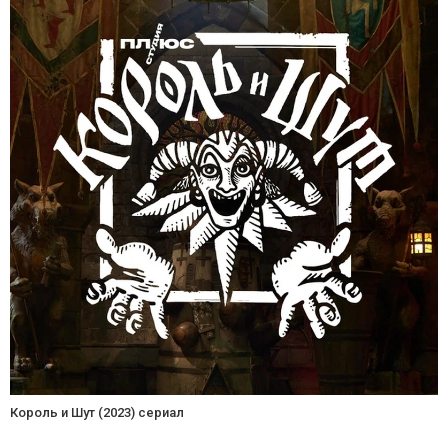
Король и Шут (2023) сериал