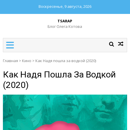
Воскресенье, 9 августа, 2026
TSARAP
Блог Олега Котова
Главная
>
Кино
>
Как Надя пошла за водкой (2020)
Как Надя Пошла За Водкой
(2020)