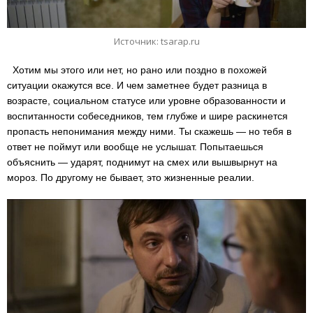
Источник: tsarap.ru
Хотим мы этого или нет, но рано или поздно в похожей
ситуации окажутся все. И чем заметнее будет разница в
возрасте, социальном статусе или уровне образованности и
воспитанности собеседников, тем глубже и шире раскинется
пропасть непонимания между ними. Ты скажешь — но тебя в
ответ не поймут или вообще не услышат. Попытаешься
объяснить — ударят, поднимут на смех или вышвырнут на
мороз. По другому не бывает, это жизненные реалии.