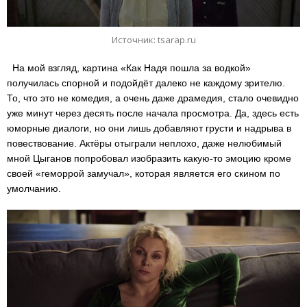
Источник: tsarap.ru
На мой взгляд, картина «Как Надя пошла за водкой»
получилась спорной и подойдёт далеко не каждому зрителю.
То, что это не комедия, а очень даже драмедия, стало очевидно
уже минут через десять после начала просмотра. Да, здесь есть
юморные диалоги, но они лишь добавляют грусти и надрыва в
повествование. Актёры отыграли неплохо, даже нелюбимый
мной Цыганов попробовал изобразить какую-то эмоцию кроме
своей «геморрой замучал», которая является его скином по
умолчанию.