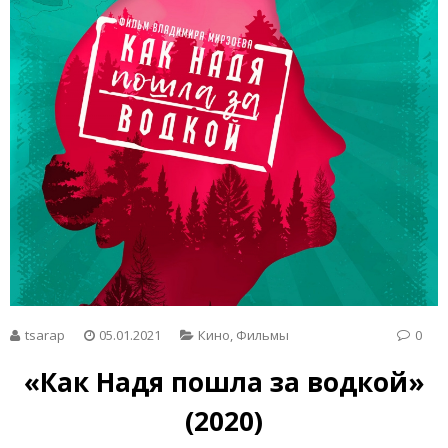
tsarap
05.01.2021
Кино
,
Фильмы
0
«Как Надя пошла за водкой»
(2020)