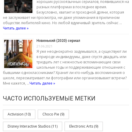
хороших русскоязычных сериалов, появившихся на
разных платформах в последнее время.
Безусловно, хватает и проходной дряни, которая
не заслуживает ни просмотра, ни даже упоминания в приличном
обществе любителей кино. Но любой вдумчивый зритель сейчас …
Читать далее »
Новенький (2020) сериал
21.06.2021
Я уже неоднократно задумывался, а существуют ли
в природе индивидуумы, даже спустя двадцать или
тридцать лет с нежностью вспоминающие свои
школьные годы и поддерживающие отношения с
бывшими одноклассниками? Хранит ли кто-нибудь воспоминания о
школе, пересматривает ли фотографии или организовывает встречи?
Мне кажется, …
Читать далее »
ЧАСТО ИСПОЛЬЗУЕМЫЕ МЕТКИ
Activision
(10)
Choco Pie
(9)
Disney Interactive Studios
(11)
Electronic Arts
(9)