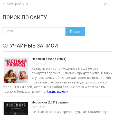
Моя работа
(23)
ПОИСК ПО САЙТУ
Найти:
СЛУЧАЙНЫЕ ЗАПИСИ
Честный развод (2021)
01.02.2022
Каждому из нас приходилось и ещё не раз
придётся пережить измену и предательство. В таких
случаях самым обидным фактором является то, что
предательство или измена всегда происходят со
стороны тех людей, которых ты любил больше всего и доверял им
намного больше, нежели …
Читать далее »
Инсомния (2021) сериал
03.01.2022
Не знаю, как вы, а я приятно удивлён количеству