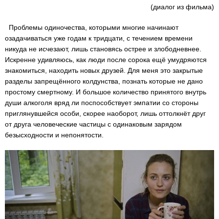
(диалог из фильма)
Проблемы одиночества, которыми многие начинают
озадачиваться уже годам к тридцати, с течением времени
никуда не исчезают, лишь становясь острее и злободневнее.
Искренне удивляюсь, как люди после сорока ещё умудряются
знакомиться, находить новых друзей. Для меня это закрытые
разделы запрещённого колдунства, познать которые не дано
простому смертному. И большое количество принятого внутрь
души алкоголя вряд ли поспособствует эмпатии со стороны
приглянувшейся особи, скорее наоборот, лишь оттолкнёт друг
от друга человеческие частицы с одинаковым зарядом
безысходности и непонятости.