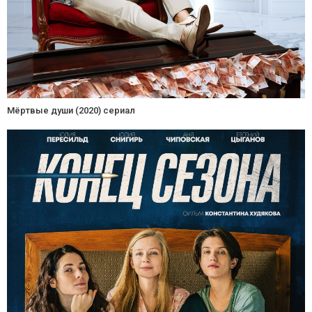
Мёртвые души (2020) сериал