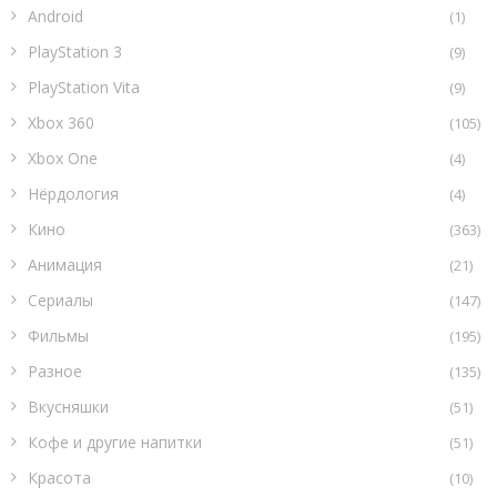
Android
(1)
PlayStation 3
(9)
PlayStation Vita
(9)
Xbox 360
(105)
Xbox One
(4)
Нёрдология
(4)
Кино
(363)
Анимация
(21)
Сериалы
(147)
Фильмы
(195)
Разное
(135)
Вкусняшки
(51)
Кофе и другие напитки
(51)
Красота
(10)