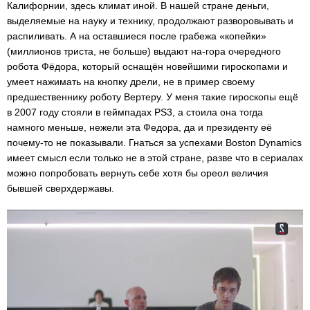
Калифорнии, здесь климат иной. В нашей стране деньги,
выделяемые на науку и технику, продолжают разворовывать и
распиливать. А на оставшиеся после грабежа «копейки»
(миллионов триста, не больше) выдают на-гора очередного
робота Фёдора, который оснащён новейшими гироскопами и
умеет нажимать на кнопку дрели, не в пример своему
предшественнику роботу Вертеру. У меня такие гироскопы ещё
в 2007 году стояли в геймпадах PS3, а стоила она тогда
намного меньше, нежели эта Федора, да и президенту её
почему-то не показывали. Гнаться за успехами Boston Dynamics
имеет смысл если только не в этой стране, разве что в сериалах
можно попробовать вернуть себе хотя бы ореол величия
бывшей сверхдержавы.