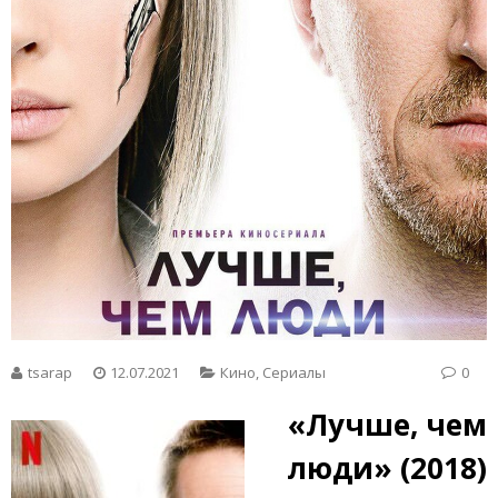
tsarap
12.07.2021
Кино
,
Сериалы
0
«Лучше, чем
люди» (2018)