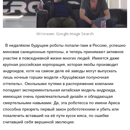
Источник: Google Image Search
В недалёком будущем роботы попали-таки в Россию, успешно
миновав санкционные препоны, и теперь принимают активное
участие в повседневной жизни многих людей. Имеется даже
крупная российская корпорация, которая якобы производит
андроидов, хотя на самом деле её заводы могут выпускать
лишь ночные горшки модели «Хрущёвская полуночная
оттепель». Окольными путями в распоряжение компании
попадает экспериментальная китайская модель андроида,
имеющая очень привлекательный дизайн и обладающая
смертельными навыками. Да, эта роботесса по имени Ариса
способна презреть первый закон робототехники и убить или
покалечить вставший на её пути кусок мяса, по ошибке
считавший себя вершиной эволюции.