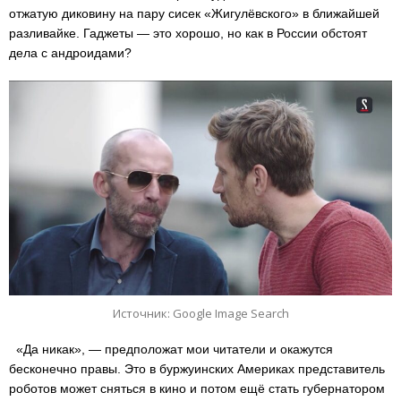
отжатую диковину на пару сисек «Жигулёвского» в ближайшей
разливайке. Гаджеты — это хорошо, но как в России обстоят
дела с андроидами?
Источник: Google Image Search
«Да никак», — предположат мои читатели и окажутся
бесконечно правы. Это в буржуинских Америках представитель
роботов может сняться в кино и потом ещё стать губернатором