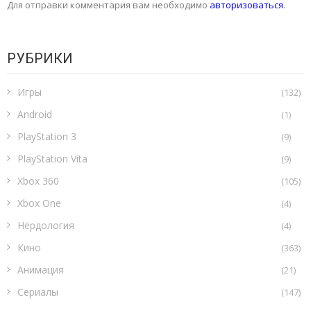
Для отправки комментария вам необходимо
авторизоваться
.
РУБРИКИ
Игры
(132)
Android
(1)
PlayStation 3
(9)
PlayStation Vita
(9)
Xbox 360
(105)
Xbox One
(4)
Нёрдология
(4)
Кино
(363)
Анимация
(21)
Сериалы
(147)