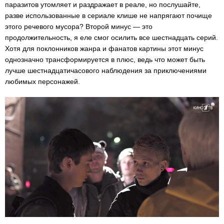
паразитов утомляет и раздражает в реале, но послушайте,
разве использованные в сериале клише не напрягают почище
этого речевого мусора? Второй минус — это
продолжительность, я еле смог осилить все шестнадцать серий.
Хотя для поклонников жанра и фанатов картины этот минус
однозначно трансформируется в плюс, ведь что может быть
лучше шестнадцатичасового наблюдения за приключениями
любимых персонажей.