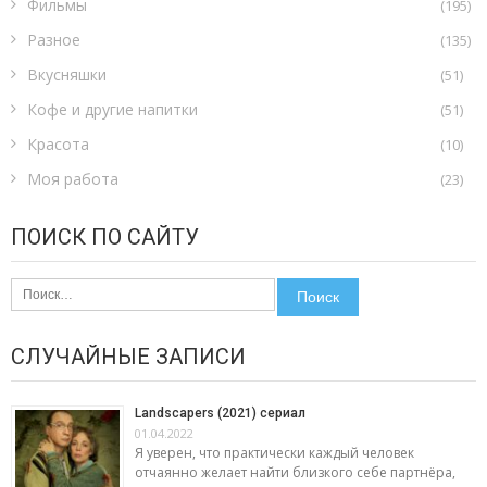
Фильмы
(195)
Разное
(135)
Вкусняшки
(51)
Кофе и другие напитки
(51)
Красота
(10)
Моя работа
(23)
ПОИСК ПО САЙТУ
Найти:
СЛУЧАЙНЫЕ ЗАПИСИ
Landscapers (2021) сериал
01.04.2022
Я уверен, что практически каждый человек
отчаянно желает найти близкого себе партнёра,