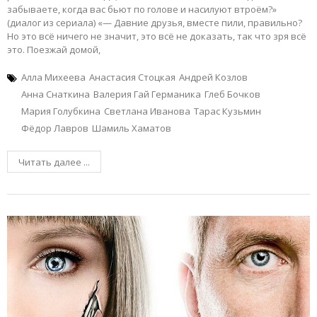
забываете, когда вас бьют по голове и насилуют втроём?»
(диалог из сериала) «— Давние друзья, вместе пили, правильно?
Но это всё ничего не значит, это всё не доказать, так что зря всё
это. Поезжай домой,
Алла Михеева
Анастасия Стоцкая
Андрей Козлов
Анна Снаткина
Валерия Гай Германика
Глеб Бочков
Мария Голубкина
Светлана Иванова
Тарас Кузьмин
Фёдор Лавров
Шамиль Хаматов
Читать далее ...