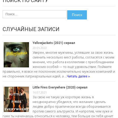
ПОИСК ПО САЙТУ
Найти:
СЛУЧАЙНЫЕ ЗАПИСИ
Yellowjackets (2021) сериал
20.05.2022
Уверен, многие мужчины, успевшие за свою жизнь
сменить несколько мест работы, согласятся с моим
мнение, что работа в коллективе с преобладанием
женских особей — то ещё удовольствие. Поймите
правильно, я вовсе не поклонник исключительно мужских компаний и
не сторонник патриархальных идей, а …
Читать далее »
Little Fires Everywhere (2020) сериал
16.07.2021
За свою не такую уж короткую жизнь я
неоднократно убедился, что желание сделать
людям добро практически всегда оборачивается
против самого альтруиста. И напротив, чем хуже и
гаже ты начинаешь относиться к человеку, тем больше он тебя ценит