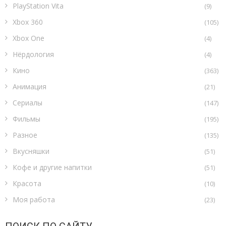
PlayStation Vita
(9)
Xbox 360
(105)
Xbox One
(4)
Нёрдология
(4)
Кино
(363)
Анимация
(21)
Сериалы
(147)
Фильмы
(195)
Разное
(135)
Вкусняшки
(51)
Кофе и другие напитки
(51)
Красота
(10)
Моя работа
(23)