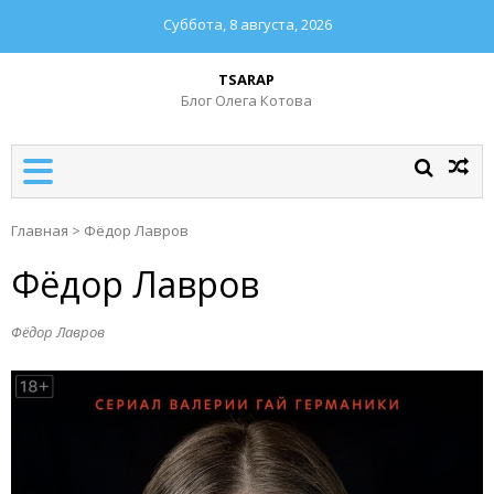
Суббота, 8 августа, 2026
TSARAP
Блог Олега Котова
Главная
>
Фёдор Лавров
Фёдор Лавров
Фёдор Лавров