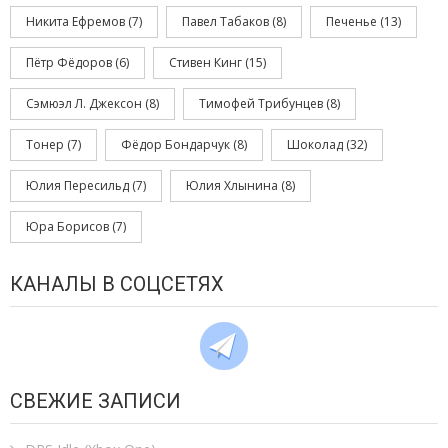
Никита Ефремов
(7)
Павел Табаков
(8)
Печенье
(13)
Пётр Фёдоров
(6)
Стивен Кинг
(15)
Сэмюэл Л. Джексон
(8)
Тимофей Трибунцев
(8)
Тонер
(7)
Фёдор Бондарчук
(8)
Шоколад
(32)
Юлия Пересильд
(7)
Юлия Хлынина
(8)
Юра Борисов
(7)
КАНАЛЫ В СОЦСЕТЯХ
СВЕЖИЕ ЗАПИСИ