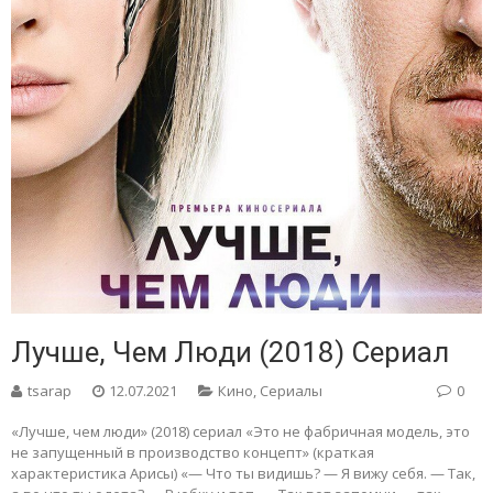
Лучше, Чем Люди (2018) Сериал
tsarap
12.07.2021
Кино
,
Сериалы
0
«Лучше, чем люди» (2018) сериал «Это не фабричная модель, это
не запущенный в производство концепт» (краткая
характеристика Арисы) «— Что ты видишь? — Я вижу себя. — Так,