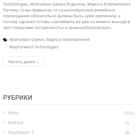
Technologies, Abstraction Games Издатель: Majesco Entertainment
Почему-то мы привыкли, что разнообразные ремейки и
переиздания обязательно должны быть хуже оригинала, а
потому заранее готовы заклеймить их уже на момент выхода в
свет плашками «вторичность» и «раньшебылолучше».
Abstraction Games
Majesco Entertainment
WayForward Technologies
Читать далее ...
РУБРИКИ
Игры
(132)
Android
(1)
PlayStation 3
(9)