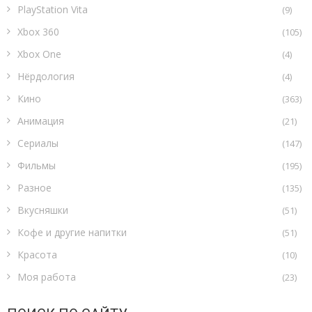
PlayStation Vita
(9)
Xbox 360
(105)
Xbox One
(4)
Нёрдология
(4)
Кино
(363)
Анимация
(21)
Сериалы
(147)
Фильмы
(195)
Разное
(135)
Вкусняшки
(51)
Кофе и другие напитки
(51)
Красота
(10)
Моя работа
(23)