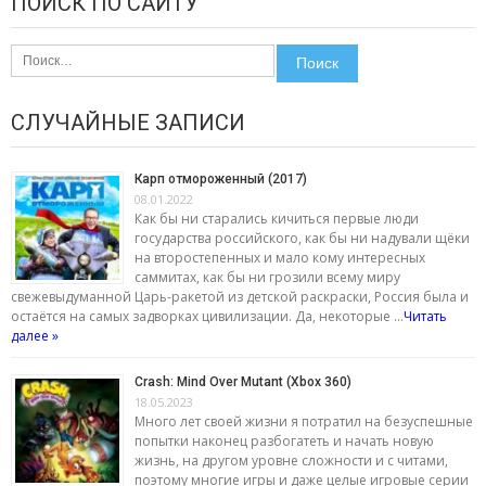
ПОИСК ПО САЙТУ
Найти:
СЛУЧАЙНЫЕ ЗАПИСИ
Карп отмороженный (2017)
08.01.2022
Как бы ни старались кичиться первые люди
государства российского, как бы ни надували щёки
на второстепенных и мало кому интересных
саммитах, как бы ни грозили всему миру
свежевыдуманной Царь-ракетой из детской раскраски, Россия была и
остаётся на самых задворках цивилизации. Да, некоторые …
Читать
далее »
Crash: Mind Over Mutant (Xbox 360)
18.05.2023
Много лет своей жизни я потратил на безуспешные
попытки наконец разбогатеть и начать новую
жизнь, на другом уровне сложности и с читами,
поэтому многие игры и даже целые игровые серии