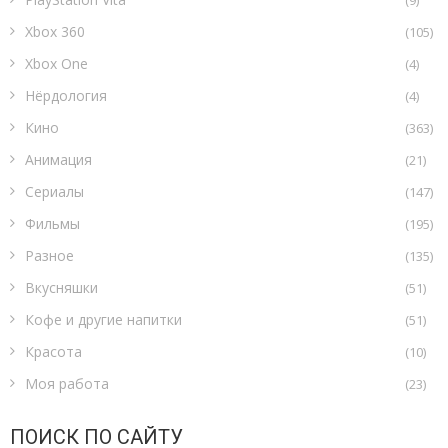
(9)
Xbox 360
(105)
Xbox One
(4)
Нёрдология
(4)
Кино
(363)
Анимация
(21)
Сериалы
(147)
Фильмы
(195)
Разное
(135)
Вкусняшки
(51)
Кофе и другие напитки
(51)
Красота
(10)
Моя работа
(23)
ПОИСК ПО САЙТУ