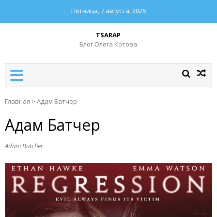
Пятница, 7 августа, 2026
TSARAP
Блог Олега Котова
Главная
>
Адам Батчер
Адам Батчер
Adam Butcher