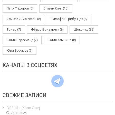
Пётр Фёдоров
(6)
Стивен Кинг
(15)
Сэмюэл Л. Джексон
(8)
Тимофей Трибунцев
(8)
Тонер
(7)
Фёдор Бондарчук
(8)
Шоколад
(32)
Юлия Пересильд
(7)
Юлия Хлынина
(8)
Юра Борисов
(7)
КАНАЛЫ В СОЦСЕТЯХ
СВЕЖИЕ ЗАПИСИ
DPS Idle (Xbox One)
28.11.2025