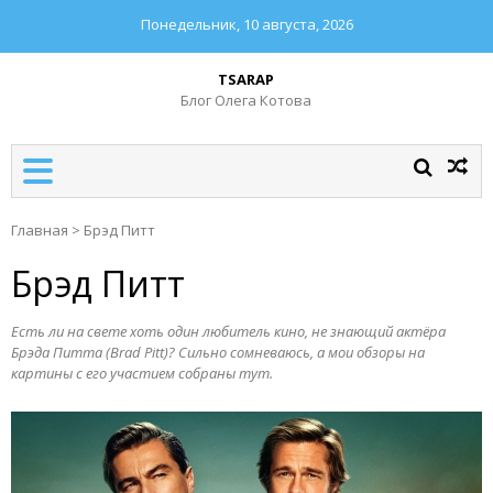
Понедельник, 10 августа, 2026
TSARAP
Блог Олега Котова
Главная
>
Брэд Питт
Брэд Питт
Есть ли на свете хоть один любитель кино, не знающий актёра
Брэда Питта (Brad Pitt)? Сильно сомневаюсь, а мои обзоры на
картины с его участием собраны тут.