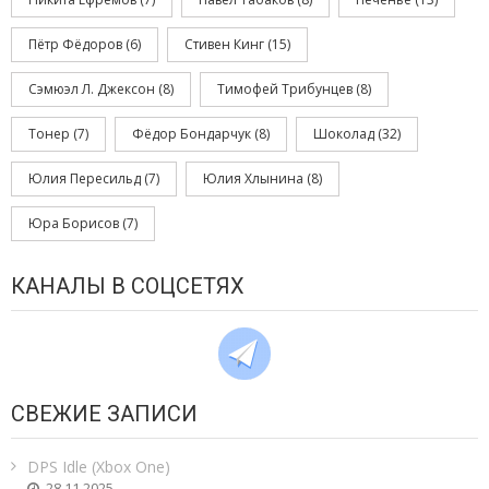
Пётр Фёдоров
(6)
Стивен Кинг
(15)
Сэмюэл Л. Джексон
(8)
Тимофей Трибунцев
(8)
Тонер
(7)
Фёдор Бондарчук
(8)
Шоколад
(32)
Юлия Пересильд
(7)
Юлия Хлынина
(8)
Юра Борисов
(7)
КАНАЛЫ В СОЦСЕТЯХ
СВЕЖИЕ ЗАПИСИ
DPS Idle (Xbox One)
28.11.2025