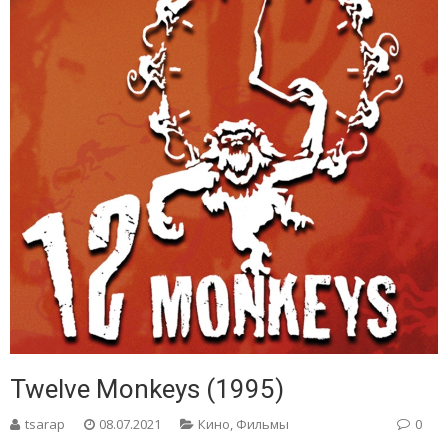
Twelve Monkeys (1995)
tsarap
08.07.2021
Кино
,
Фильмы
0