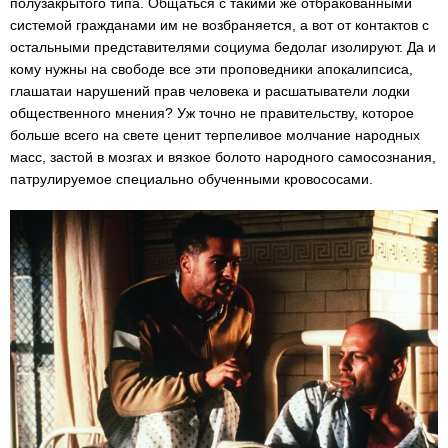
полузакрытого типа. Общаться с такими же отбракованными
системой гражданами им не возбраняется, а вот от контактов с
остальными представителями социума бедолаг изолируют. Да и
кому нужны на свободе все эти проповедники апокалипсиса,
глашатаи нарушений прав человека и расшатыватели лодки
общественного мнения? Уж точно не правительству, которое
больше всего на свете ценит терпеливое молчание народных
масс, застой в мозгах и вязкое болото народного самосознания,
патрулируемое специально обученными кровососами.