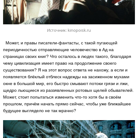
Источник: kinopoisk.ru
Может, и правы писатели-фантасты, с такой пугающей
периодичностью отправляющие человечество в Ад на
страницах своих книг? Что осталось в людях такого, благодаря
чему цивилизация имеет право на продолжение своего
существования? Я на этот вопрос ответа не нахожу, а если и
появляется блёклый отблеск надежды на засиженном мухами
окне в большой мир, его быстро смывают потоки грязи и лжи,
щедро льющиеся из раззявленных ротовых щелей обывателей.
Может, стоит попытаться изменить что-то хотя бы в своём
прошлом, причём начать прямо сейчас, чтобы уже ближайшее
будущее выглядело не так мрачно?