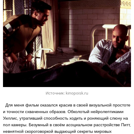
Источник: kinopoisk.ru
Для меня фильм оказался красив в своей визуальной простоте
и точности схваченных образов. Обколотый нейролептиками
Уиллис, утративший способность ходить и роняющий слюну на
пол камеры. Безумный в своём асоциальном расстройстве Питт,
невнятной скороговоркой выдающий секреты мировых