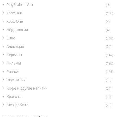
PlayStation Vita
(9)
Xbox 360
(105)
Xbox One
(4)
Нёрдология
(4)
Кино
(363)
Анимация
(21)
Сериалы
(147)
Фильмы
(195)
Разное
(135)
Вкусняшки
(51)
Кофе и другие напитки
(51)
Красота
(10)
Моя работа
(23)