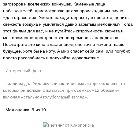
заговоров и вселенских войнушек. Каменные лица
наблюдателей, присматривающих за происходящим лично,
«для страховки». Умеете находить красоту в простоте, ценить
свежесть воздуха и умиляться давно забытым мелодиям? Тогда
этот фильм для вас, и не пугайтесь хитроумности сюжета и
мозголомности пространственно-временных парадоксов.
Посмотрите это кино в настоящем, оно точно изменит ваше
будущее, хотя бы на йоту. А мир спасёт себя сам, или погубит,
просто расслабьтесь и получайте удовольствие.
Интересный факт
Гиллиам дал Уиллису список типичных актерских клише, от
которых он должен отказаться при съемках «12 обезьян»,
включая «стальной голубоглазый взгляд».
Моя оценка: 9 из 10